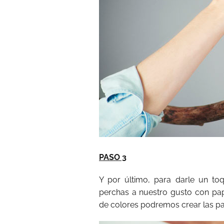
PASO 3
Y por último, para darle un to
perchas a nuestro gusto con pap
de colores podremos crear las p