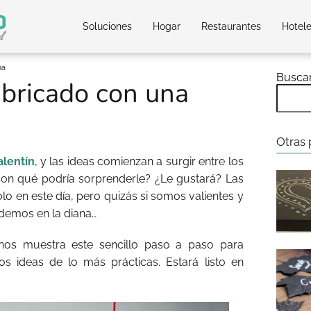
Soluciones
Hogar
Restaurantes
Hotel
ma
Busca
abricado con una
Otras 
alentín
, y las ideas comienzan a surgir entre los
on qué podría sorprenderle? ¿Le gustará? Las
o en este día, pero quizás si somos valientes y
demos en la diana…
nos muestra este sencillo paso a paso para
os ideas de lo más prácticas. Estará listo en