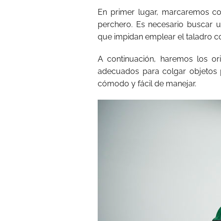
En primer lugar, marcaremos co
perchero. Es necesario buscar 
que impidan emplear el taladro c
A continuación, haremos los ori
adecuados para colgar objetos
cómodo y fácil de manejar.