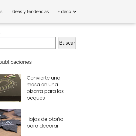
es
Ideas y tendencias
+ deco
r
Buscar
publicaciones
Convierte una
mesa en una
pizarra para los
peques
Hojas de otoño
para decorar