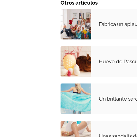
Otros artículos
Fabrica un apla
Huevo de Pascua
Un brillante sa
Unas sandalis d