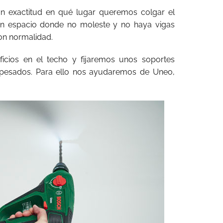
n exactitud en qué lugar queremos colgar el
un espacio donde no moleste y no haya vigas
on normalidad.
ficios en el techo y fijaremos unos soportes
 pesados. Para ello nos ayudaremos de Uneo,