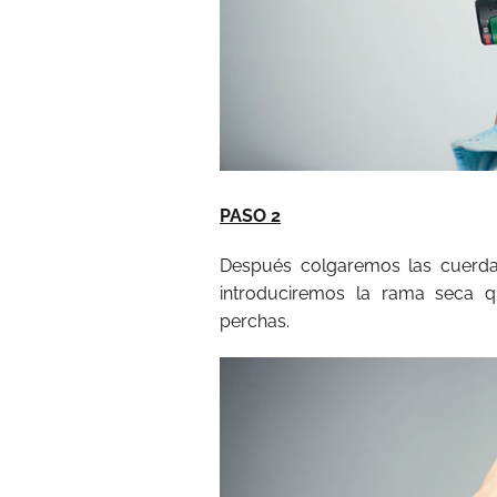
PASO 2
Después colgaremos las cuerdas
introduciremos la rama seca q
perchas.