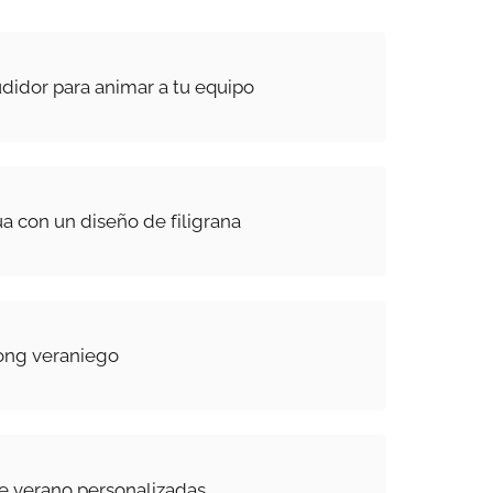
udidor para animar a tu equipo
 con un diseño de filigrana
rong veraniego
e verano personalizadas