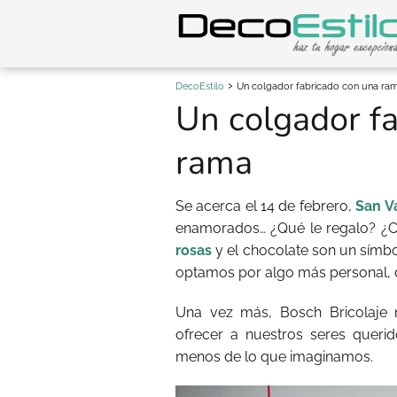
DecoEstilo
Un colgador fabricado con una ra
Un colgador f
rama
Se acerca el 14 de febrero,
San V
enamorados… ¿Qué le regalo? ¿C
rosas
y el chocolate son un símbol
optamos por algo más personal, 
Una vez más, Bosch Bricolaje 
ofrecer a nuestros seres querid
menos de lo que imaginamos.