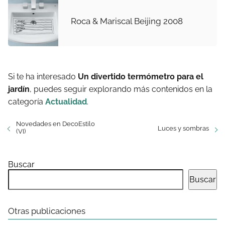
Roca & Mariscal Beijing 2008
Si te ha interesado
Un divertido termómetro para el
jardín
, puedes seguir explorando más contenidos en la
categoría
Actualidad
.
Novedades en DecoEstilo
Luces y sombras
(VI)
Buscar
Buscar
Otras publicaciones