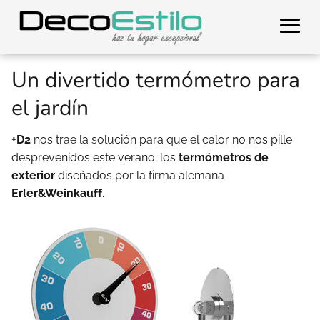
Un divertido termómetro para
el jardín
+D2
nos trae la solución para que el calor no nos pille
desprevenidos este verano: los
termómetros de
exterior
diseñados por la firma alemana
Erler&Weinkauff
.