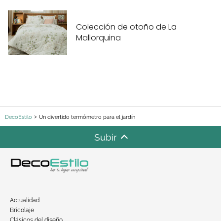
Colección de otoño de La
Mallorquina
DecoEstilo
Un divertido termómetro para el jardín
Subir
Actualidad
Bricolaje
Clásicos del diseño