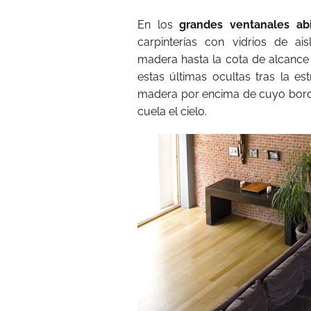
En los
grandes ventanales ab
carpinterías con vidrios de ai
madera hasta la cota de alcance d
estas últimas ocultas tras la est
madera por encima de cuyo borde 
cuela el cielo.