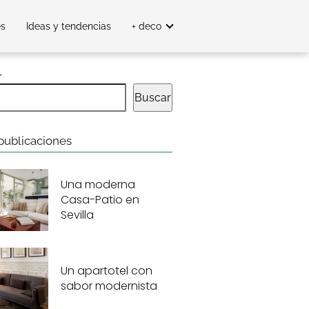
es
Ideas y tendencias
+ deco
r
Buscar
publicaciones
Una moderna
Casa-Patio en
Sevilla
Un apartotel con
sabor modernista