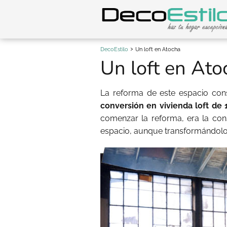
DecoEstilo
Un loft en Atocha
Un loft en Ato
La reforma de este espacio cons
conversión en vivienda loft de
comenzar la reforma, era la cons
espacio, aunque transformándolo