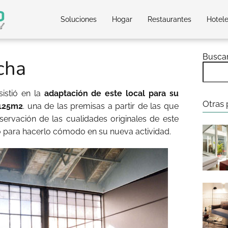
Soluciones
Hogar
Restaurantes
Hotel
Busca
cha
istió en la
adaptación de este local para su
Otras 
 125m2
. una de las premisas a partir de las que
ervación de las cualidades originales de este
 para hacerlo cómodo en su nueva actividad.