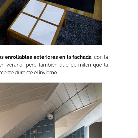
s enrollables exteriores en la fachada
, con la
 en verano, pero también que permiten que la
mente durante el invierno.