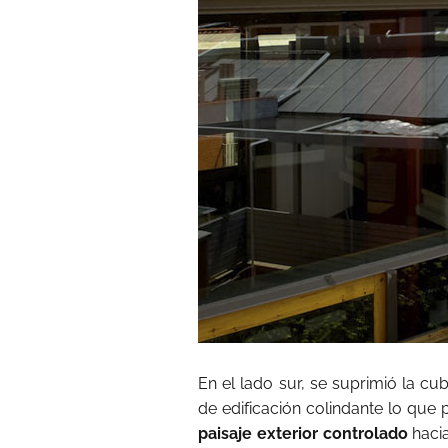
En el lado sur, se suprimió la c
de edificación colindante lo que 
paisaje exterior controlado
hacia