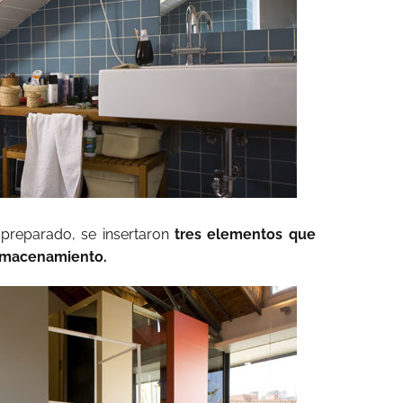
í preparado, se insertaron
tres elementos que
almacenamiento.