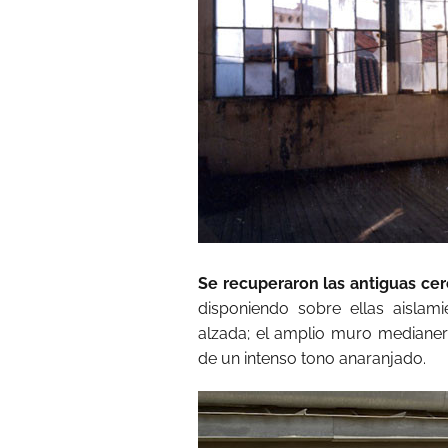
Se recuperaron las antiguas cer
disponiendo sobre ellas aislam
alzada; el amplio muro medianero 
de un intenso tono anaranjado.