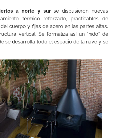
iertos a norte y sur
se dispusieron nuevas
slamiento térmico reforzado, practicables de
el cuerpo y fijas de acero en las partes altas,
ructura vertical. Se formaliza así un “nido” de
se desarrolla todo el espacio de la nave y se