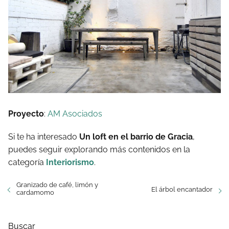
Proyecto
:
AM Asociados
Si te ha interesado
Un loft en el barrio de Gracia
,
puedes seguir explorando más contenidos en la
categoría
Interiorismo
.
Granizado de café, limón y
El árbol encantador
cardamomo
Buscar