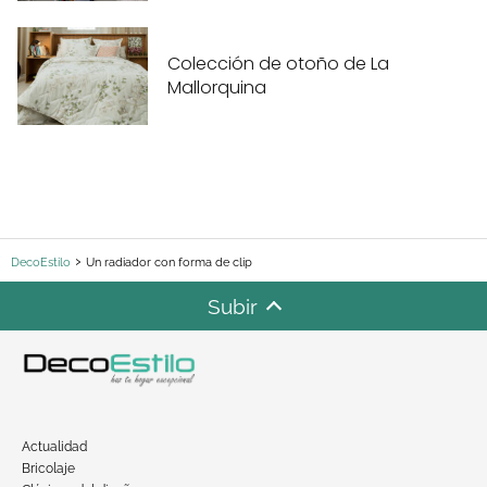
Colección de otoño de La
Mallorquina
DecoEstilo
Un radiador con forma de clip
Subir
Actualidad
Bricolaje