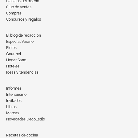
Clásicos del diseño
Club de ventas
Compras
Concursos y regalos
El blog de redacción
Especial Verano
Flores
Gourmet
Hogar Sano
Hoteles
Ideas y tendencias
Informes
Interiorismo
Invitados
Libros
Marcas
Novedades DecoEstilo
Recetas de cocina