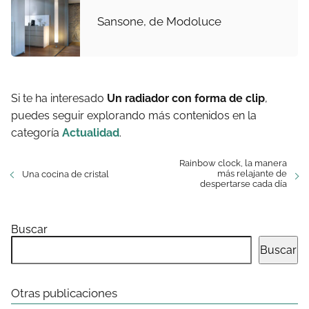
Sansone, de Modoluce
Si te ha interesado
Un radiador con forma de clip
,
puedes seguir explorando más contenidos en la
categoría
Actualidad
.
Rainbow clock, la manera
más relajante de
Una cocina de cristal
despertarse cada día
Buscar
Buscar
Otras publicaciones