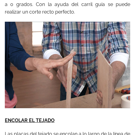
a 0 grados. Con la ayuda del carril guía se puede
realizar un corte recto perfecto.
ENCOLAR EL TEJADO
Las placas del tejado se encolan a lo largo de la línea de