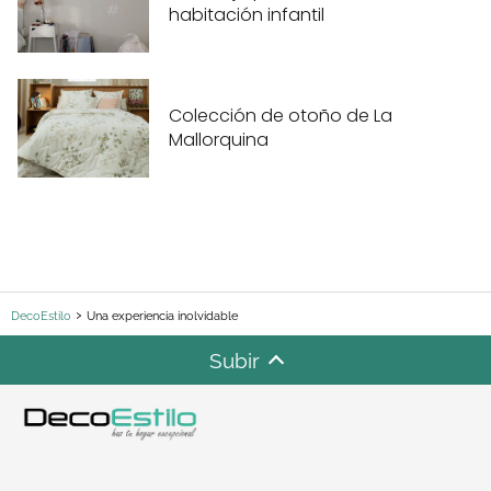
habitación infantil
Colección de otoño de La
Mallorquina
DecoEstilo
Una experiencia inolvidable
Subir