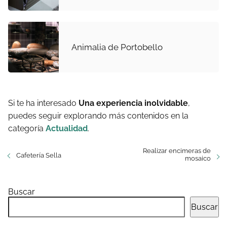
Animalia de Portobello
Si te ha interesado
Una experiencia inolvidable
,
puedes seguir explorando más contenidos en la
categoría
Actualidad
.
Realizar encimeras de
Cafetería Sella
mosaico
Buscar
Buscar