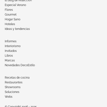
El blog de redacción
Especial Verano
Flores
Gourmet
Hogar Sano
Hoteles
Ideas y tendencias
Informes
Interiorismo
Invitados
Libros
Marcas
Novedades DecoEstilo
Recetas de cocina
Restaurantes
Showrooms
Soluciones
Webs
© Copyright 2006 - 2025