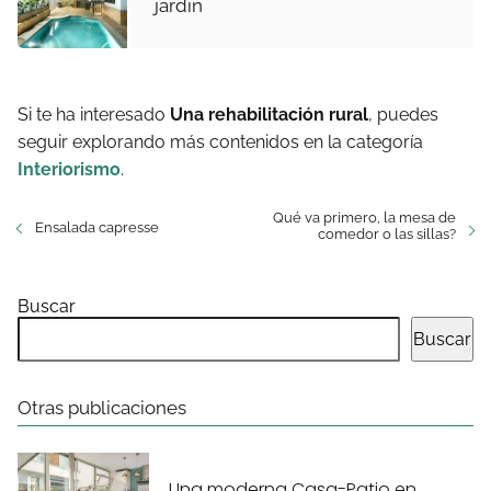
jardín
Si te ha interesado
Una rehabilitación rural
, puedes
seguir explorando más contenidos en la categoría
Interiorismo
.
Qué va primero, la mesa de
Ensalada capresse
comedor o las sillas?
Buscar
Buscar
Otras publicaciones
Una moderna Casa-Patio en