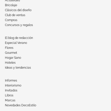
Actualidad
Bricolaje
Clásicos del diseño
Club de ventas
Compras
Concursos y regalos
El blog de redacción
Especial Verano
Flores
Gourmet
Hogar Sano
Hoteles
Ideas y tendencias
Informes
Interiorismo
Invitados
Libros
Marcas
Novedades DecoEstilo