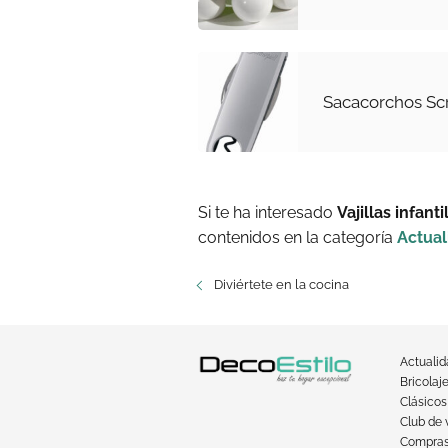
Sacacorchos Scr
Si te ha interesado
Vajillas infant
contenidos en la categoría
Actual
Diviértete en la cocina
Actuali
Bricolaj
Clásicos
Club de 
Compra