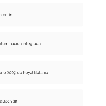
alentín
iluminación integrada
no 2009 de Royal Botania
&Boch (II)