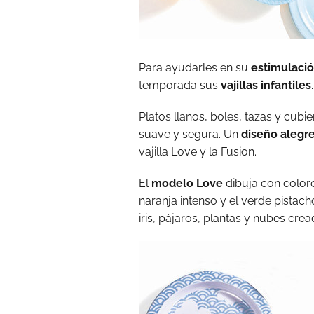
Para ayudarles en su
estimulaci
temporada sus
vajillas infantiles
.
Platos llanos, boles, tazas y cubie
suave y segura. Un
diseño alegre
vajilla Love y la Fusion.
El
modelo Love
dibuja con colore
naranja intenso y el verde pistac
iris, pájaros, plantas y nubes cr