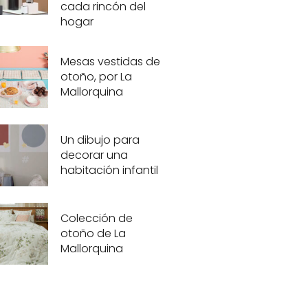
cada rincón del
hogar
Mesas vestidas de
otoño, por La
Mallorquina
Un dibujo para
decorar una
habitación infantil
Colección de
otoño de La
Mallorquina