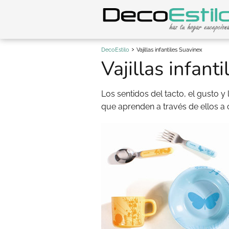
DecoEstilo
Vajillas infantiles Suavinex
Vajillas infant
Los sentidos del tacto, el gusto y
que aprenden a través de ellos a