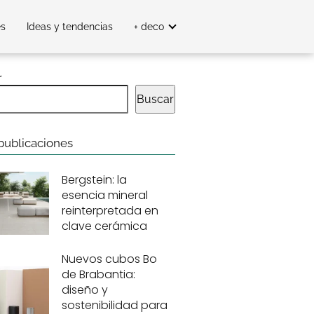
es
Ideas y tendencias
+ deco
r
Buscar
publicaciones
Bergstein: la
esencia mineral
reinterpretada en
clave cerámica
Nuevos cubos Bo
de Brabantia:
diseño y
sostenibilidad para