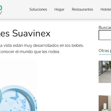
Soluciones
Hogar
Restaurantes
Hotel
Busca
iles Suavinex
 la vista están muy desarrollados en los bebés,
Otras 
 conocer el mundo que les rodea.