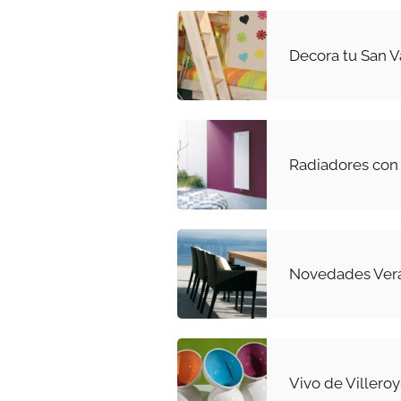
Decora tu San V
Radiadores con 
Novedades Vera
Vivo de Villeroy