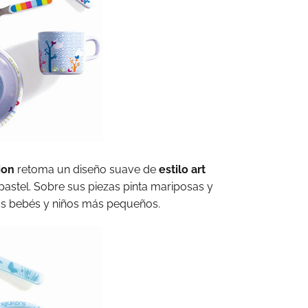
ion
retoma un diseño suave de
estilo art
pastel. Sobre sus piezas pinta mariposas y
los bebés y niños más pequeños.