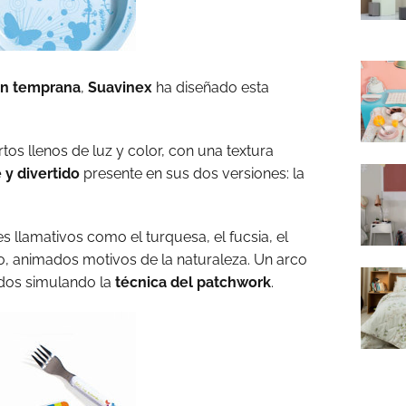
ón temprana
,
Suavinex
ha diseñado esta
rtos llenos de luz y color, con una textura
 y divertido
presente en sus dos versiones: la
s llamativos como el turquesa, el fucsia, el
ho, animados motivos de la naturaleza. Un arco
eados simulando la
técnica del patchwork
.