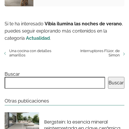
Si te ha interesado
Vibia ilumina las noches de verano
,
puedes seguir explorando más contenidos en la
categoría
Actualidad
.
Una cocina con detalles
Interruptores Flúor, de
amarillos
Simon
Buscar
Buscar
Otras publicaciones
Bergstein: la esencia mineral
reinterpretada en clave cerámica