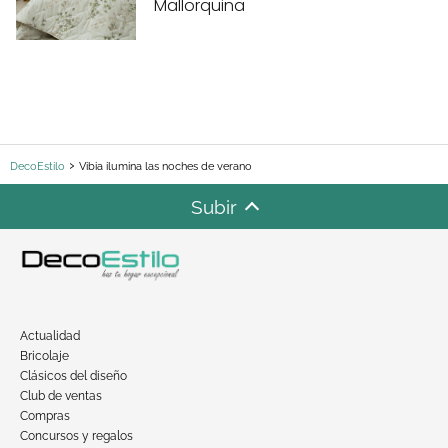
Mallorquina
DecoEstilo
Vibia ilumina las noches de verano
Subir
Actualidad
Bricolaje
Clásicos del diseño
Club de ventas
Compras
Concursos y regalos