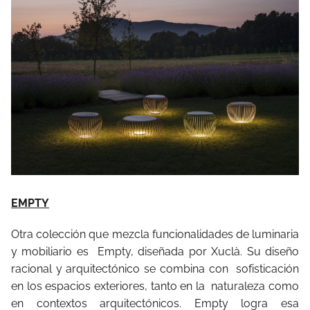
EMPTY
Otra colección que mezcla funcionalidades de luminaria
y mobiliario es
Empty, diseñada por Xuclà. Su diseño
racional y arquitectónico se combina con
sofisticación
en los espacios exteriores, tanto en la
naturaleza como
en contextos arquitectónicos. Empty logra esa