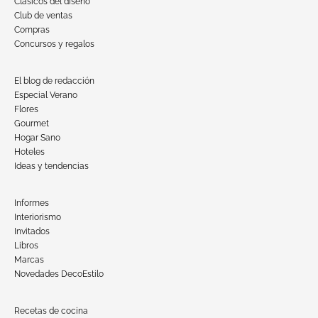
Clásicos del diseño
Club de ventas
Compras
Concursos y regalos
El blog de redacción
Especial Verano
Flores
Gourmet
Hogar Sano
Hoteles
Ideas y tendencias
Informes
Interiorismo
Invitados
Libros
Marcas
Novedades DecoEstilo
Recetas de cocina