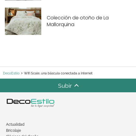
Colección de otoño de La
Mallorquina
DecoEstilo
Wifi Scale, una báscula conectada a Internet
Subir
Actualidad
Bricolaje