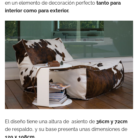
en un elemento de decoración perfecto
tanto para
interior como para exterior.
El diseño tiene una altura de asiento de
36cm y 72cm
de respaldo, y su base presenta unas dimensiones de
120 x 108cm.