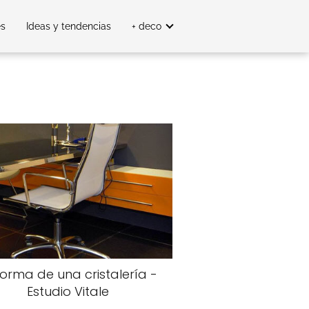
es
Ideas y tendencias
+ deco
orma de una cristalería -
Estudio Vitale