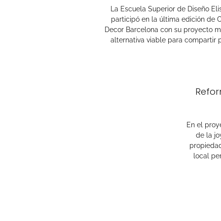
La Escuela Superior de Diseño Eli
participó en la última edición de 
Decor Barcelona con su proyecto m
alternativa viable para compartir 
Refor
En el proy
de la jo
propiedad
local pe