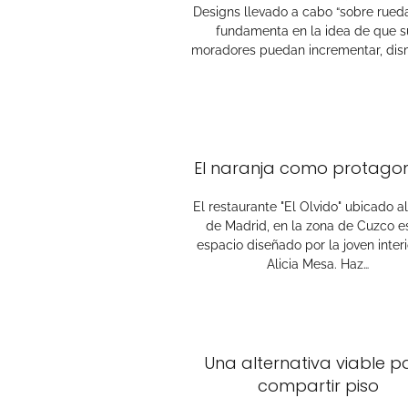
Designs llevado a cabo “sobre rueda
fundamenta en la idea de que s
moradores puedan incrementar, dism
El naranja como protagon
El restaurante "El Olvido" ubicado a
de Madrid, en la zona de Cuzco e
espacio diseñado por la joven interi
Alicia Mesa. Haz…
Una alternativa viable p
compartir piso