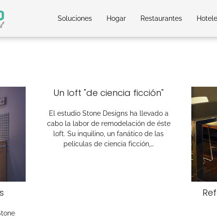
Soluciones
Hogar
Restaurantes
Hotel
Un loft "de ciencia ficción"
El estudio Stone Designs ha llevado a
cabo la labor de remodelación de éste
loft. Su inquilino, un fanático de las
películas de ciencia ficción,…
s
Ref
Stone