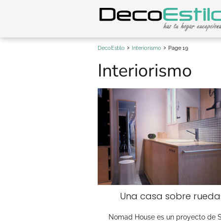
DecoEstilo
Interiorismo
Page 19
Interiorismo
Una casa sobre rueda
Nomad House es un proyecto de 