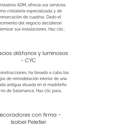
ristalería ADM, ofrecía sus servicios
mo cristalería especializada y de
mmarcación de cuadros. Dado el
ecimiento del negocio decidieron
rnizar sus instalaciones. Haz clic…
cios diáfanos y luminosos
- CYC
nstrucciones, ha llevado a cabo los
jos de remodelación interior de una
nda antigua situada en el madrileño
rrio de Salamanca. Haz clic para…
ecoradores con firma -
Isabel Peletier