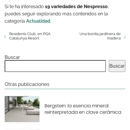
Si te ha interesado
19 variedades de Nespresso
,
puedes seguir explorando más contenidos en la
categoría
Actualidad
.
Residents Club, en PGA
Una bonita jardinera de
Catalunya Resort
madera
Buscar
Buscar
Otras publicaciones
Bergstein: la esencia mineral
reinterpretada en clave cerámica