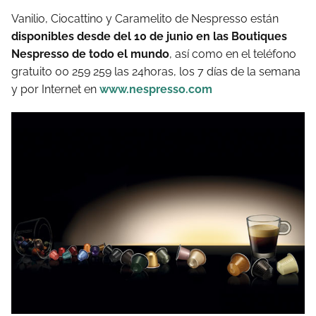
Vanilio, Ciocattino y Caramelito de Nespresso están
disponibles desde del 10 de junio en las Boutiques
Nespresso de todo el mundo
, así como en el teléfono
gratuito 00 259 259 las 24horas, los 7 días de la semana
y por Internet en
www.nespresso.com