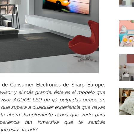
te de Consumer Electronics de Sharp Europe,
levisor y el más grande, éste es el modelo que
levisor AQUOS LED de 90 pulgadas ofrece un
que supera a cualquier experiencia que hayas
sta ahora. Simplemente tienes que verlo para
periencia tan inmersiva que te sentirás
que estás viendo
".