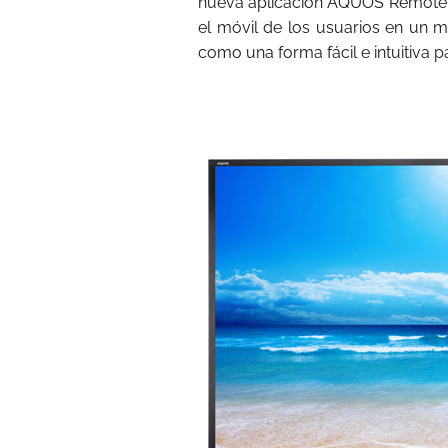
nueva aplicación AQUOS Remote L
el móvil de los usuarios en un m
como una forma fácil e intuitiva p