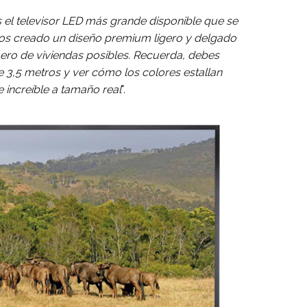
 el televisor LED más grande disponible que se
os creado un diseño premium ligero y delgado
ro de viviendas posibles. Recuerda, debes
e 3,5 metros y ver cómo los colores estallan
e increíble a tamaño real
".