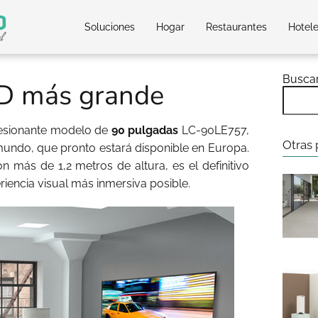
Soluciones
Hogar
Restaurantes
Hotel
Busca
ED más grande
resionante modelo de
90 pulgadas
LC-90LE757,
Otras 
mundo, que pronto estará disponible en Europa.
 más de 1,2 metros de altura, es el definitivo
iencia visual más inmersiva posible.