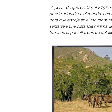
"
A pesar de que el LC-90LE757 es
puede adquirir en el mundo, hem
para que encaje en el mayor núme
sentarte a una distancia mínima d
fuera de la pantalla, con un detall