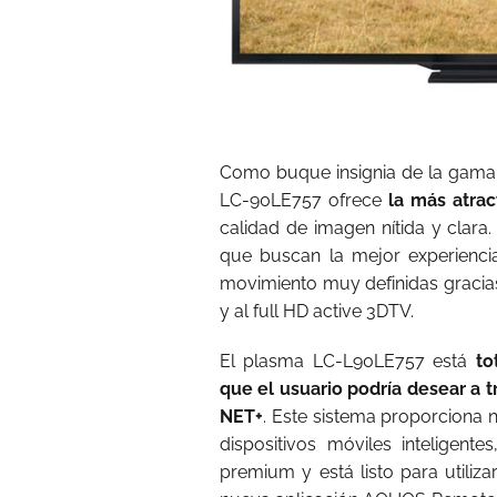
Como buque insignia de la gama 
LC-90LE757 ofrece
la más atrac
calidad de imagen nítida y clara.
que buscan la mejor experiencia
movimiento muy definidas gracias
y al full HD active 3DTV.
El plasma LC-L90LE757 está
tot
que el usuario podría desear a 
NET+
. Este sistema proporciona n
dispositivos móviles inteligen
premium y está listo para utiliz