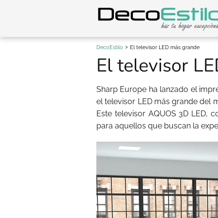
DecoEstilo
El televisor LED más grande
El televisor L
Sharp Europe ha lanzado el imp
el televisor LED más grande del 
Este televisor AQUOS 3D LED, con
para aquellos que buscan la exper