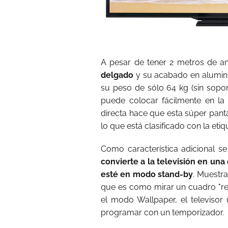
A pesar de tener 2 metros de a
delgado
y su acabado en aluminio
su peso de sólo 64 kg (sin sopo
puede colocar fácilmente en la 
directa hace que esta súper pant
lo que está clasificado con la eti
Como característica adicional se
convierte a la televisión en una
esté en modo stand-by
. Muestra
que es como mirar un cuadro "real
el modo Wallpaper, el televiso
programar con un temporizador.