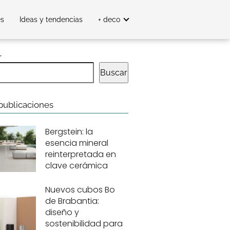
es
Ideas y tendencias
+ deco
r
Buscar
publicaciones
Bergstein: la
esencia mineral
reinterpretada en
clave cerámica
Nuevos cubos Bo
de Brabantia:
diseño y
sostenibilidad para