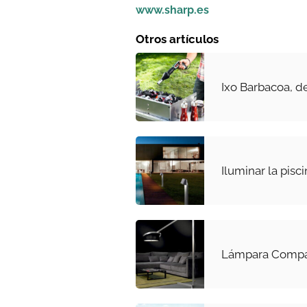
www.sharp.es
Otros artículos
Ixo Barbacoa, d
Iluminar la pisc
Lámpara Comp