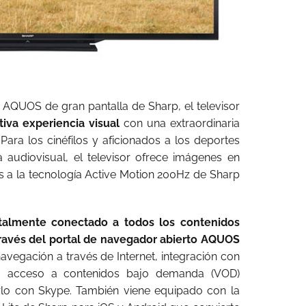
AQUOS de gran pantalla de Sharp, el televisor
tiva experiencia visual
con una extraordinaria
 Para los cinéfilos y aficionados a los deportes
 audiovisual, el televisor ofrece imágenes en
 a la tecnología Active Motion 200Hz de Sharp
almente conectado a todos los contenidos
través del portal de navegador abierto AQUOS
avegación a través de Internet, integración con
tes, acceso a contenidos bajo demanda (VOD)
arlo con Skype. También viene equipado con la