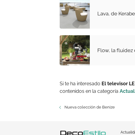
Lava, de Kerab
Flow, la fluidez 
Si te ha interesado
El televisor 
contenidos en la categoría
Actual
Nueva colección de Benize
Actuali