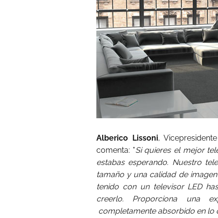
Alberico Lissoni
, Vicepresiden
comenta: "
Si quieres el mejor te
estabas esperando. Nuestro te
tamaño y una calidad de imagen 
tenido con un televisor LED ha
creerlo. Proporciona una ex
completamente absorbido en lo 