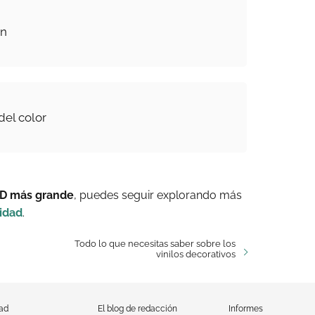
en
del color
LED más grande
, puedes seguir explorando más
idad
.
Todo lo que necesitas saber sobre los
vinilos decorativos
dad
El blog de redacción
Informes