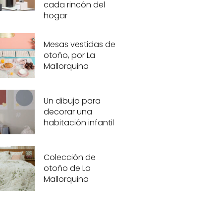
cada rincón del
hogar
Mesas vestidas de
otoño, por La
Mallorquina
Un dibujo para
decorar una
habitación infantil
Colección de
otoño de La
Mallorquina