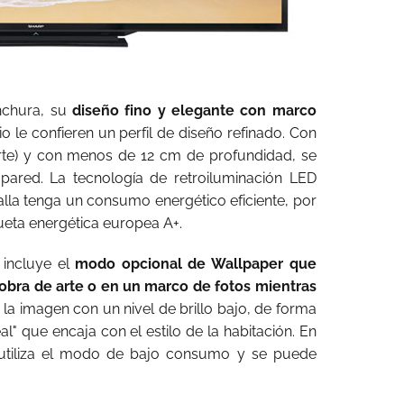
nchura, su
diseño fino y elegante con marco
 le confieren un perfil de diseño refinado. Con
rte) y con menos de 12 cm de profundidad, se
pared. La tecnología de retroiluminación LED
alla tenga un consumo energético eficiente, por
queta energética europea A+.
 incluye el
modo opcional de Wallpaper que
 obra de arte o en un marco de fotos mientras
 la imagen con un nivel de brillo bajo, de forma
" que encaja con el estilo de la habitación. En
r utiliza el modo de bajo consumo y se puede