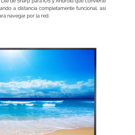
ite de Sharp para iOS y Android que convierte
ando a distancia completamente funcional, así
ara navegar por la red.