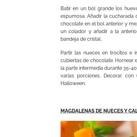
Batir en un bol grande los hue
espumosa. Añadir la cucharada de
chocolate en el bol anterior y mez
un colador y añadir a la anteri
bandeja de cristal.
Partir las nueces en trocitos e
cubiertas de chocolate. Hornear 
la parte intermedia durante 35-40 
varias porciones. Decorar con
Halloween.
MAGDALENAS DE NUECES Y CA