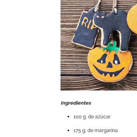
Ingredientes
100 g. de azúcar
175 g. de margarina