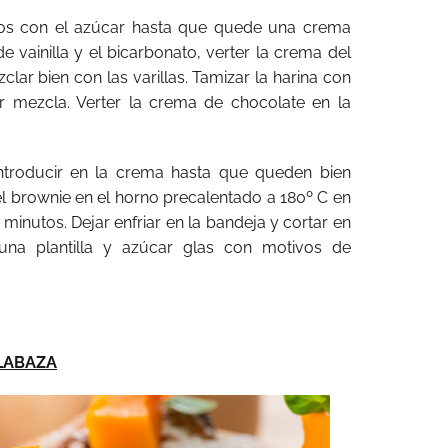
vos con el azúcar hasta que quede una crema
 vainilla y el bicarbonato, verter la crema del
clar bien con las varillas. Tamizar la harina con
or mezcla. Verter la crema de chocolate en la
 introducir en la crema hasta que queden bien
el brownie en el horno precalentado a 180º C en
minutos. Dejar enfriar en la bandeja y cortar en
 una plantilla y azúcar glas con motivos de
LABAZA