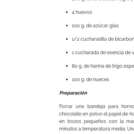
4 huevos
100 g. de azúcar glas
1/2 cucharadita de bicarbo
1 cucharada de esencia de va
80 g. de harina de trigo espe
100 g. de nueces
Preparación
Forrar una bandeja para horno
chocolate en polvo el papel de h
en trozos pequeños con la mar
minutos a temperatura media. Una 