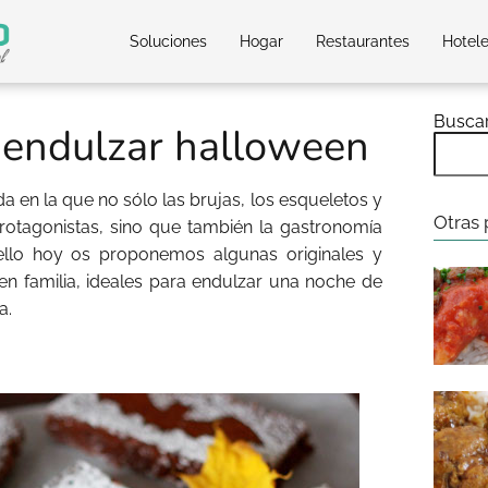
Soluciones
Hogar
Restaurantes
Hotel
Busca
 endulzar halloween
 en la que no sólo las brujas, los esqueletos y
Otras 
rotagonistas, sino que también la gastronomía
 ello hoy os proponemos algunas originales y
 en familia, ideales para endulzar una noche de
a.