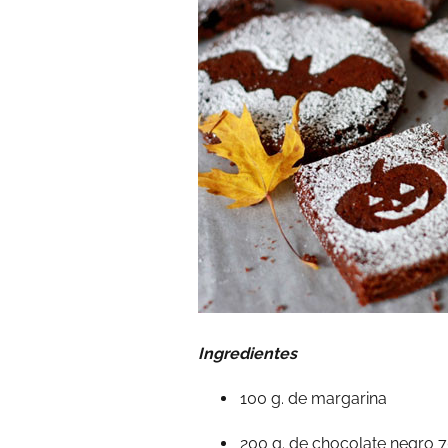
Ingredientes
100 g. de margarina
200 g. de chocolate negro 