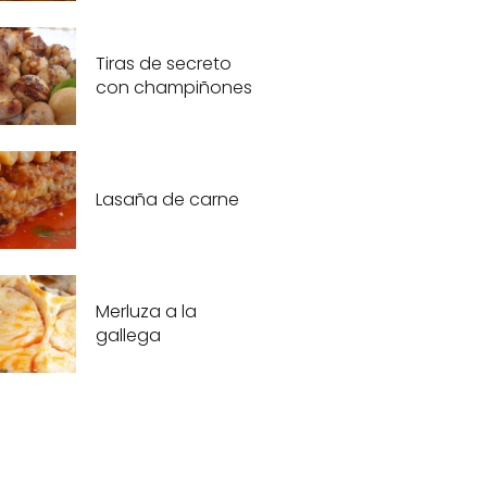
Tiras de secreto
con champiñones
Lasaña de carne
Merluza a la
gallega