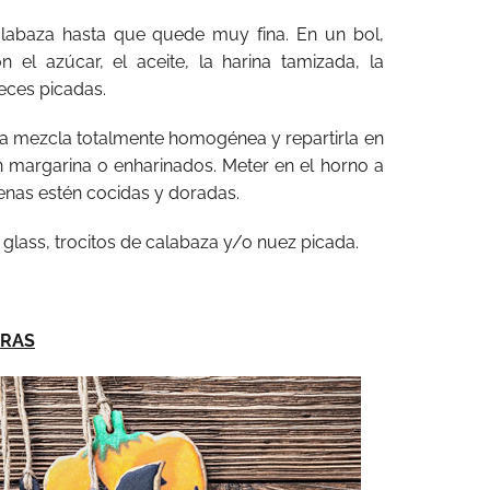
 calabaza hasta que quede muy fina. En un bol,
 el azúcar, el aceite, la harina tamizada, la
ueces picadas.
a mezcla totalmente homogénea y repartirla en
margarina o enharinados. Meter en el horno a
enas estén cocidas y doradas.
 glass, trocitos de calabaza y/o nuez picada.
DRAS