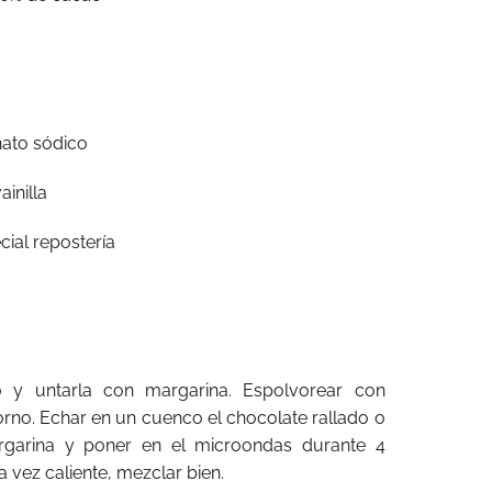
nato sódico
inilla
cial repostería
 y untarla con margarina. Espolvorear con
orno. Echar en un cuenco el chocolate rallado o
garina y poner en el microondas durante 4
vez caliente, mezclar bien.