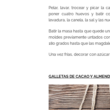
Pelar, lavar, trocear y picar la
poner cuatro huevos y batir con
levadura, la canela, la sal y las n
Batir la masa hasta que quede un
moldes previamente untados con 
180 grados hasta que las magdal
Una vez frías, decorar con azúcar
GALLETAS DE CACAO Y ALMEN