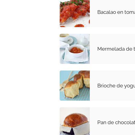
Bacalao en tom
Mermelada de 
Brioche de yogu
Pan de chocola