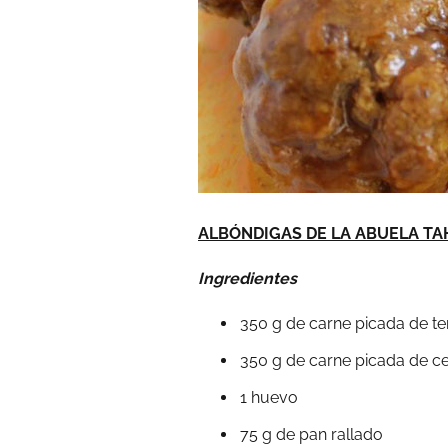
ALBÓNDIGAS DE LA ABUELA T
Ingredientes
350 g de carne picada de te
350 g de carne picada de c
1 huevo
75 g de pan rallado