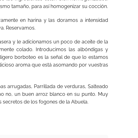
smo tamaño, para así homogenizar su cocción.
ramente en harina y las doramos a intensidad
va. Reservamos.
sera y le adicionamos un poco de aceite de la
iamente colado. Introducimos las albóndigas y
ligero borboteo es la señal de que lo estamos
licioso aroma que está asomando por vuestras
as arrugadas, Parrillada de verduras, Salteado
omo no, un buen arroz blanco en su punto. Muy
s secretos de los fogones de la Abuela.