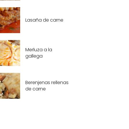
Lasaña de carne
Merluza a la
gallega
Berenjenas rellenas
de carne