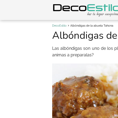
DecoEstilo
Albóndigas de la abuela Tahona
Albóndigas de
Las albóndigas son uno de los pl
animas a preparalas?