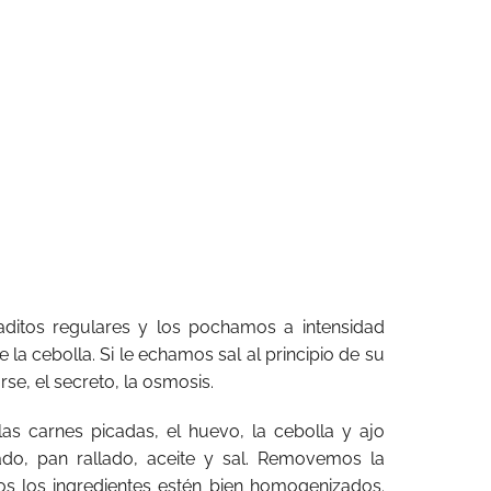
aditos regulares y los pochamos a intensidad
la cebolla. Si le echamos sal al principio de su
se, el secreto, la osmosis.
as carnes picadas, el huevo, la cebolla y ajo
ado, pan rallado, aceite y sal. Removemos la
s los ingredientes estén bien homogenizados.