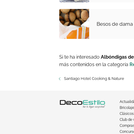
Besos de dama
Si te ha interesado
Albóndigas de
más contenidos en la categoría
R
Santiago Hotel Cooking & Nature
Actuali
Bricolaj
Clásicos
Club de 
Compra
Concurso