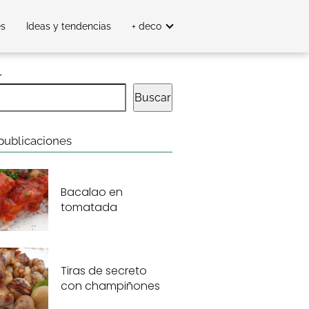
es
Ideas y tendencias
+ deco
r
Buscar
publicaciones
Bacalao en
tomatada
Tiras de secreto
con champiñones