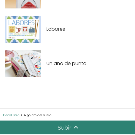
Labores
Un año de punto
DecoEstilo
A 90 cm del suelo
Subir