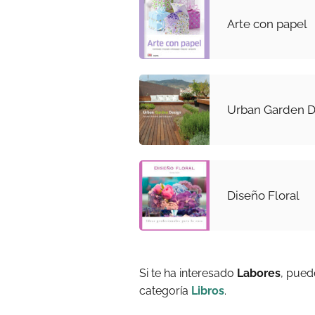
Arte con papel
Urban Garden De
Diseño Floral
Si te ha interesado
Labores
, pued
categoría
Libros
.