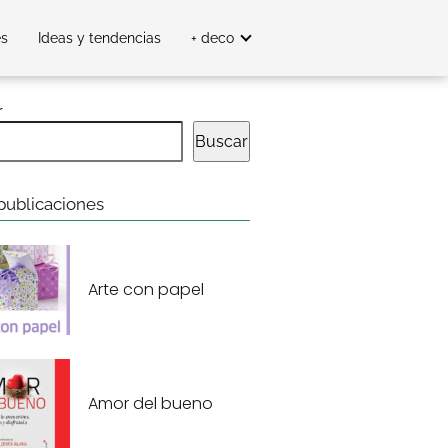
es
Ideas y tendencias
+ deco
r
Buscar
publicaciones
Arte con papel
Amor del bueno