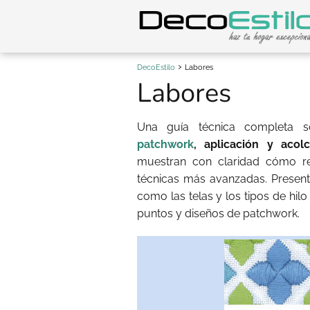
DecoEstilo
Labores
Labores
Una guía técnica completa 
patchwork
, aplicación y acol
muestran con claridad cómo re
técnicas más avanzadas. Presenta
como las telas y los tipos de hilo
puntos y diseños de patchwork.