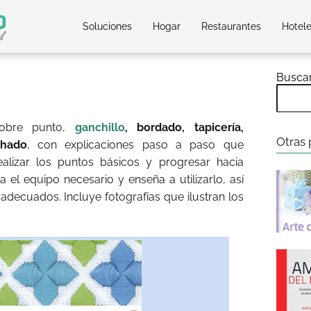
Soluciones
Hogar
Restaurantes
Hotel
Busca
sobre punto,
ganchillo
, bordado, tapicería,
Otras 
chado
, con explicaciones paso a paso que
alizar los puntos básicos y progresar hacia
 el equipo necesario y enseña a utilizarlo, así
 adecuados. Incluye fotografías que ilustran los