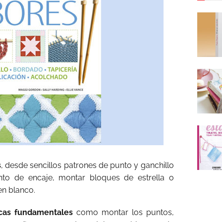
s
, desde sencillos patrones de punto y ganchillo
nto de encaje, montar bloques de estrella o
en blanco.
icas fundamentales
como montar los puntos,