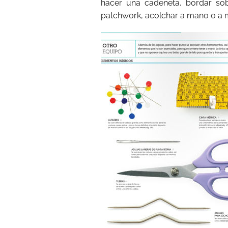
hacer una cadeneta, bordar so
patchwork, acolchar a mano o a 