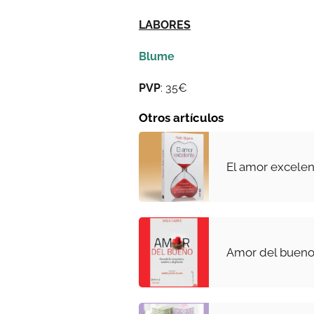
LABORES
Blume
PVP
: 35€
Otros artículos
El amor excele
Amor del buen