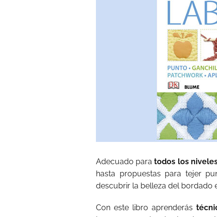
Adecuado para
todos los nivele
hasta propuestas para tejer pu
descubrir la belleza del bordado 
Con este libro aprenderás
técn