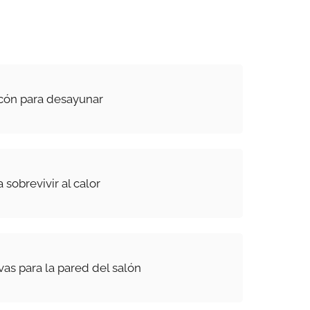
cón para desayunar
 sobrevivir al calor
vas para la pared del salón