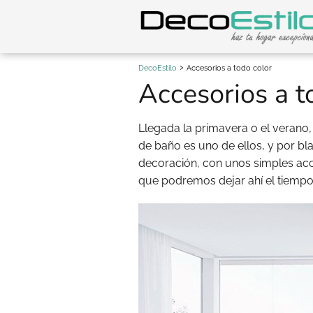
DecoEstilo
Accesorios a todo color
Accesorios a t
Llegada la primavera o el verano
de baño es uno de ellos, y por b
decoración, con unos simples ac
que podremos dejar ahí el tiemp