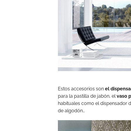
Estos accesorios son
el dispensa
para la pastilla de jabón,
el
vaso p
habituales como el dispensador d
de algodón…