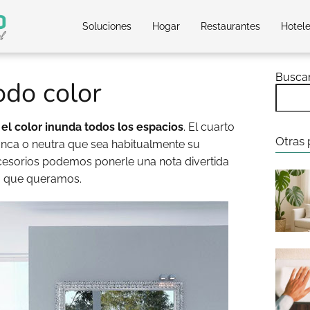
Soluciones
Hogar
Restaurantes
Hotel
Busca
odo color
,
el color inunda todos los espacios
. El cuarto
Otras 
lanca o neutra que sea habitualmente su
cesorios podemos ponerle una nota divertida
o que queramos.