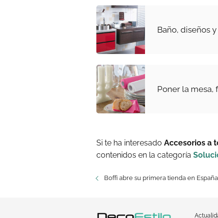
Baño, diseños y
Poner la mesa, f
Si te ha interesado
Accesorios a t
contenidos en la categoría
Soluc
Boffi abre su primera tienda en España
Actuali