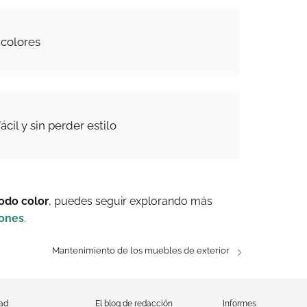
 colores
ácil y sin perder estilo
odo color
, puedes seguir explorando más
iones
.
Mantenimiento de los muebles de exterior
dad
El blog de redacción
Informes