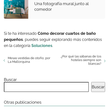
Una fotografía mural junto al
comedor
Si te ha interesado
Cómo decorar cuartos de baño
pequeños
, puedes seguir explorando más contenidos
en la categoría
Soluciones
.
¿Por qué las sábanas de los
Mesas vestidas de otoño, por
hoteles siempre son
La Mallorquina
blancas?
Buscar
Buscar
Otras publicaciones