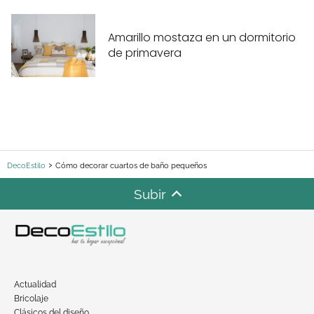
Amarillo mostaza en un dormitorio
de primavera
DecoEstilo
Cómo decorar cuartos de baño pequeños
Subir
Actualidad
Bricolaje
Clásicos del diseño