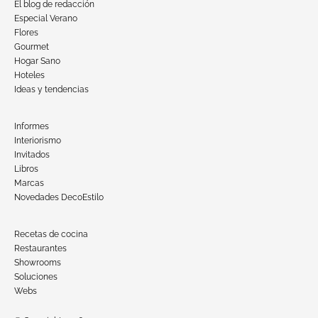
El blog de redacción
Especial Verano
Flores
Gourmet
Hogar Sano
Hoteles
Ideas y tendencias
Informes
Interiorismo
Invitados
Libros
Marcas
Novedades DecoEstilo
Recetas de cocina
Restaurantes
Showrooms
Soluciones
Webs