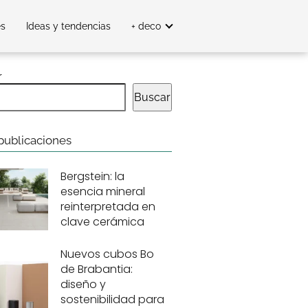
es
Ideas y tendencias
+ deco
r
Buscar
publicaciones
Bergstein: la
esencia mineral
reinterpretada en
clave cerámica
Nuevos cubos Bo
de Brabantia:
diseño y
sostenibilidad para