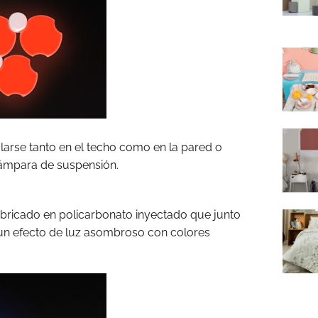
larse tanto en el techo como en la pared o
lámpara de suspensión.
abricado en policarbonato inyectado que junto
un efecto de luz asombroso con colores