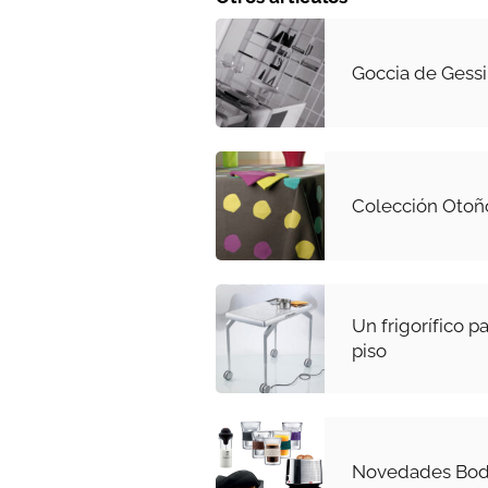
Goccia de Gessi
Colección Otoñ
Un frigorífico 
piso
Novedades Bo