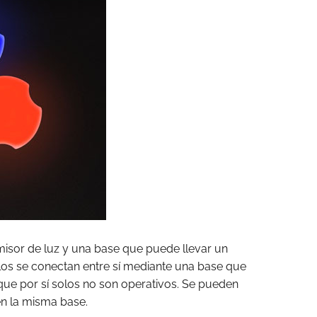
sor de luz y una base que puede llevar un
os se conectan entre sí mediante una base que
 que por sí solos no son operativos. Se pueden
n la misma base.