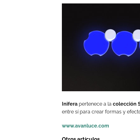
Inifera
pertenece a la
colección 
entre sí para crear formas y efect
www.avanluce.com
Otros artículos