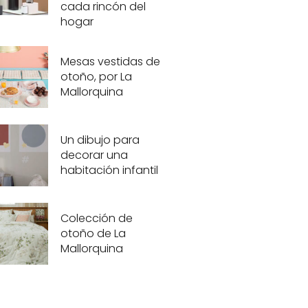
cada rincón del
hogar
Mesas vestidas de
otoño, por La
Mallorquina
Un dibujo para
decorar una
habitación infantil
Colección de
otoño de La
Mallorquina