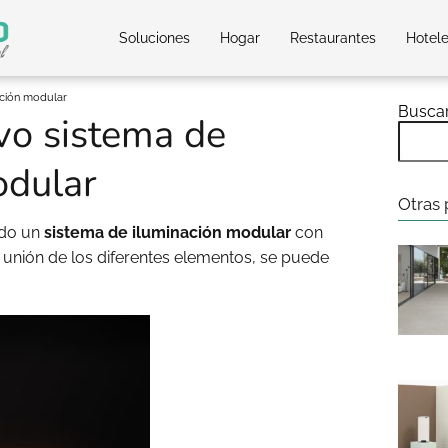
Soluciones
Hogar
Restaurantes
Hotel
ación modular
Busca
evo sistema de
odular
Otras 
ado un
sistema de iluminación modular
con
la unión de los diferentes elementos, se puede