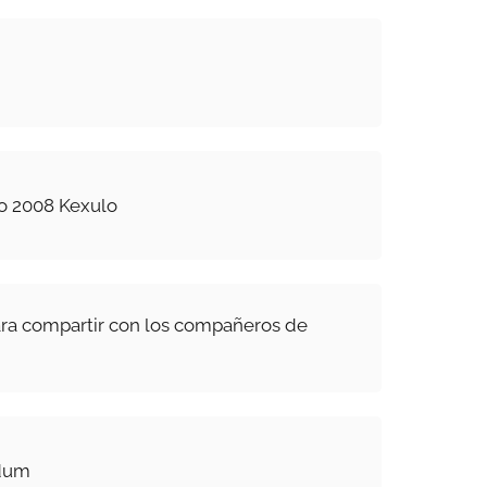
o 2008 Kexulo
para compartir con los compañeros de
dum