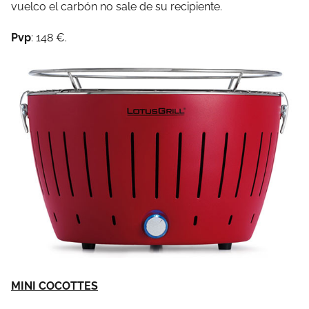
vuelco el carbón no sale de su recipiente.
Pvp
: 148 €.
MINI COCOTTES