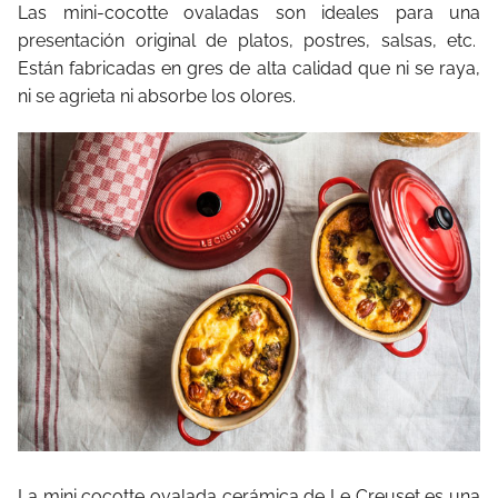
Las mini-cocotte ovaladas son ideales para una
presentación original de platos, postres, salsas, etc.
Están fabricadas en gres de alta calidad que ni se raya,
ni se agrieta ni absorbe los olores.
La mini cocotte ovalada cerámica de Le Creuset es una