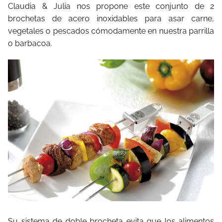
Claudia & Julia nos propone este conjunto de 2
brochetas de acero inoxidables para asar carne,
vegetales o pescados cómodamente en nuestra parrilla
o barbacoa.
Su sistema de doble brocheta evita que los alimentos