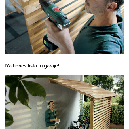
¡Ya tienes listo tu garaje!