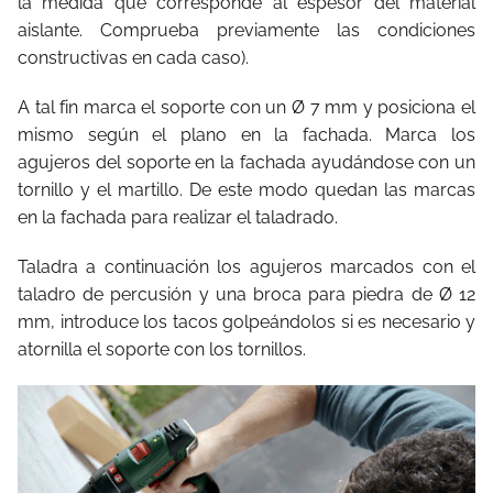
la medida que corresponde al espesor del material
aislante. Comprueba previamente las condiciones
constructivas en cada caso).
A tal fin marca el soporte con un Ø 7 mm y posiciona el
mismo según el plano en la fachada. Marca los
agujeros del soporte en la fachada ayudándose con un
tornillo y el martillo. De este modo quedan las marcas
en la fachada para realizar el taladrado.
Taladra a continuación los agujeros marcados con el
taladro de percusión y una broca para piedra de Ø 12
mm, introduce los tacos golpeándolos si es necesario y
atornilla el soporte con los tornillos.