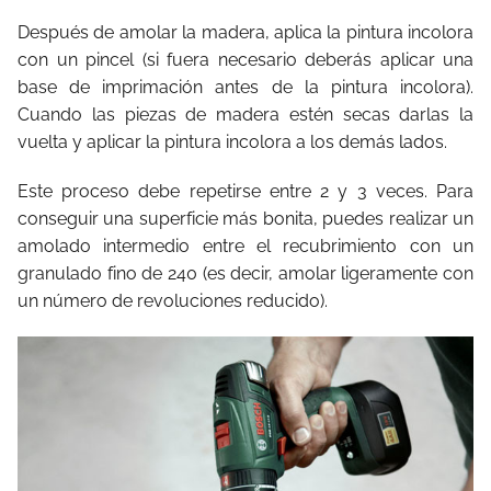
Después de amolar la madera, aplica la pintura incolora
con un pincel (si fuera necesario deberás aplicar una
base de imprimación antes de la pintura incolora).
Cuando las piezas de madera estén secas darlas la
vuelta y aplicar la pintura incolora a los demás lados.
Este proceso debe repetirse entre 2 y 3 veces. Para
conseguir una superficie más bonita, puedes realizar un
amolado intermedio entre el recubrimiento con un
granulado fino de 240 (es decir, amolar ligeramente con
un número de revoluciones reducido).