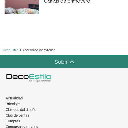
Ganas de primavera
DecoEstilo
Accesorios de exterior
Subir
Actualidad
Bricolaje
Clásicos del diseño
Club de ventas
Compras
Concursos y regalos