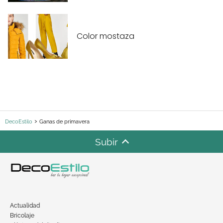
Color mostaza
DecoEstilo
Ganas de primavera
Subir
Actualidad
Bricolaje