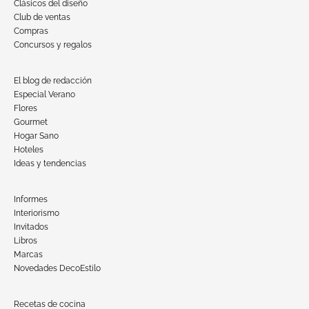
Clásicos del diseño
Club de ventas
Compras
Concursos y regalos
El blog de redacción
Especial Verano
Flores
Gourmet
Hogar Sano
Hoteles
Ideas y tendencias
Informes
Interiorismo
Invitados
Libros
Marcas
Novedades DecoEstilo
Recetas de cocina