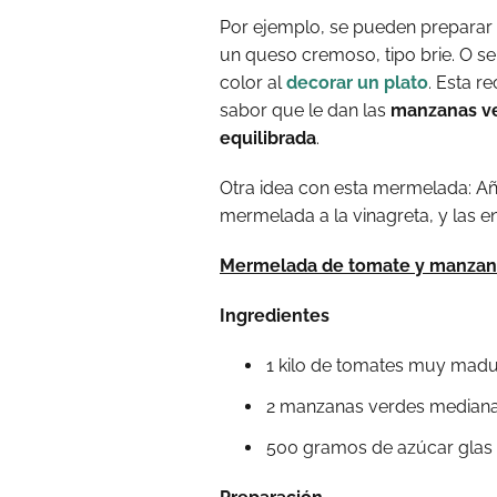
Por ejemplo, se pueden preparar
un queso cremoso, tipo brie. O s
color al
decorar un plato
. Esta r
sabor que le dan las
manzanas v
equilibrada
.
Otra idea con esta mermelada: Añ
mermelada a la vinagreta, y las 
Mermelada de tomate y manzan
Ingredientes
1 kilo de tomates muy mad
2 manzanas verdes medianas
500 gramos de azúcar glas