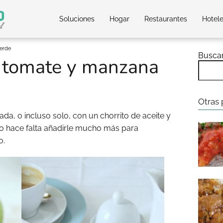
Soluciones
Hogar
Restaurantes
Hotel
erde
Busca
 tomate y manzana
Otras 
a, o incluso solo, con un chorrito de aceite y
No hace falta añadirle mucho más para
o.