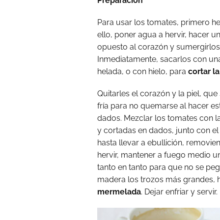
Preparación
Para usar los tomates, primero 
ello, poner agua a hervir, hacer u
opuesto al corazón y sumergirlos
Inmediatamente, sacarlos con un
helada, o con hielo, para
cortar l
Quitarles el corazón y la piel, q
fría para no quemarse al hacer e
dados. Mezclar los tomates con 
y cortadas en dados, junto con e
hasta llevar a ebullición, remov
hervir, mantener a fuego medio 
tanto en tanto para que no se pe
madera los trozos más grandes, 
mermelada
. Dejar enfriar y servir.