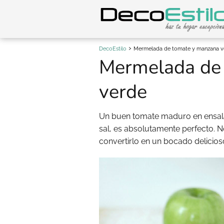
DecoEstilo
Mermelada de tomate y manzana v
Mermelada de
verde
Un buen tomate maduro en ensalad
sal, es absolutamente perfecto. 
convertirlo en un bocado delicios