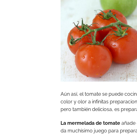
Aún así, el tomate se puede cocin
color y olor a infinitas preparac
pero también deliciosa, es prepa
La mermelada de tomate
añade e
da muchísimo juego para preparar