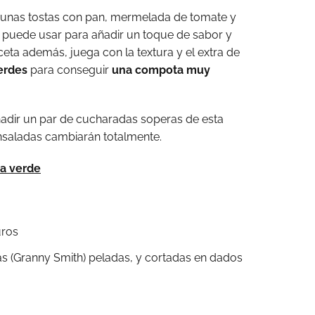
 unas tostas con pan, mermelada de tomate y
e puede usar para añadir un toque de sabor y
eceta además, juega con la textura y el extra de
erdes
para conseguir
una compota muy
adir un par de cucharadas soperas de esta
ensaladas cambiarán totalmente.
a verde
uros
 (Granny Smith) peladas, y cortadas en dados