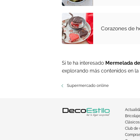
Corazones de he
Si te ha interesado
Mermelada de
explorando más contenidos en la
Supermercado online
Actuali
Bricolaj
Clásicos
Club de 
Compra