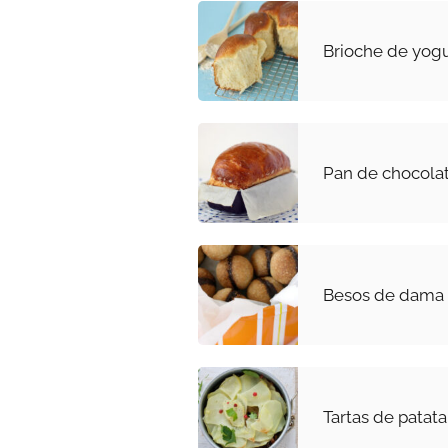
Brioche de yogu
Pan de chocola
Besos de dama
Tartas de patat