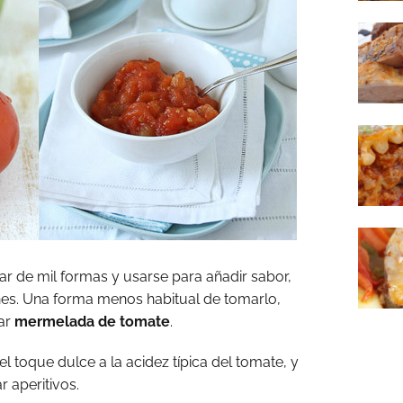
ar de mil formas y usarse para añadir sabor,
iones. Una forma menos habitual de tomarlo,
rar
mermelada de tomate
.
l toque dulce a la acidez típica del tomate, y
 aperitivos.