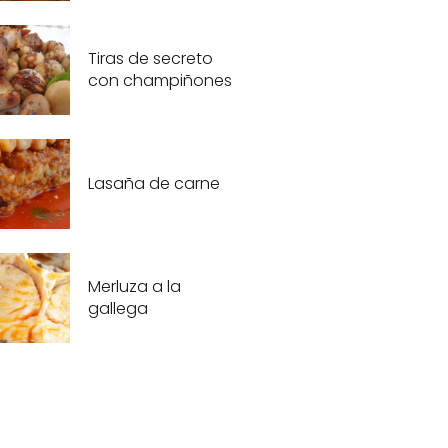
Tiras de secreto
con champiñones
Lasaña de carne
Merluza a la
gallega