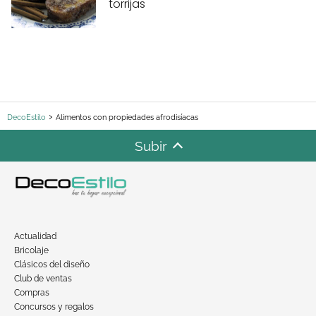
torrijas
DecoEstilo
Alimentos con propiedades afrodisíacas
Subir
Actualidad
Bricolaje
Clásicos del diseño
Club de ventas
Compras
Concursos y regalos