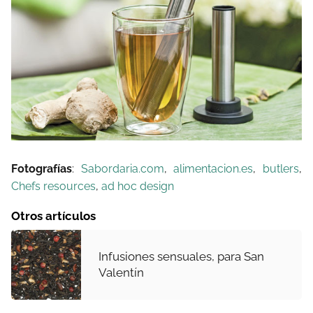
Fotografías
:
Sabordaria.com
,
alimentacion.es
,
butlers
,
Chefs resources
,
ad hoc design
Otros artículos
Infusiones sensuales, para San
Valentín