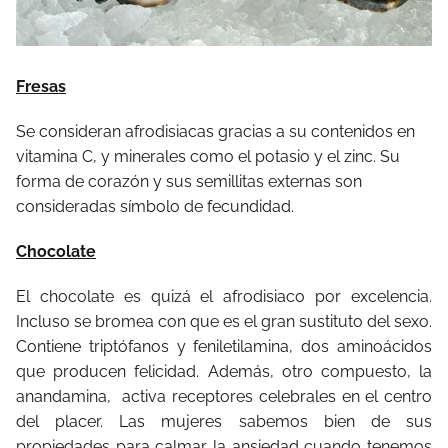
Fresas
Se consideran afrodisiacas gracias a su contenidos en
vitamina C, y minerales como el potasio y el zinc. Su
forma de corazón y sus semillitas externas son
consideradas símbolo de fecundidad.
Chocolate
El chocolate es quizá el afrodisiaco por excelencia.
Incluso se bromea con que es el gran sustituto del sexo.
Contiene triptófanos y feniletilamina, dos aminoácidos
que producen felicidad. Además, otro compuesto, la
anandamina,
activa receptores celebrales en el centro
del placer. Las mujeres sabemos bien de sus
propiedades para calmar la ansiedad cuando tenemos