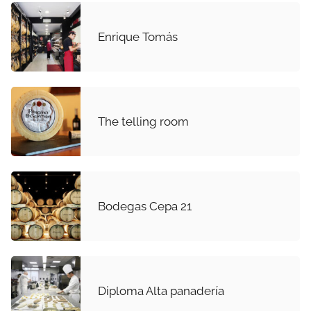
Enrique Tomás
The telling room
Bodegas Cepa 21
Diploma Alta panadería