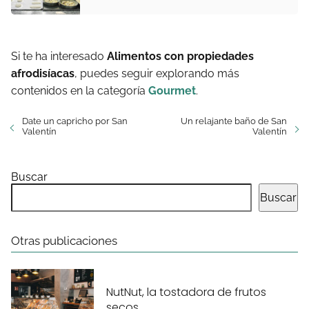
Si te ha interesado
Alimentos con propiedades
afrodisíacas
, puedes seguir explorando más
contenidos en la categoría
Gourmet
.
Date un capricho por San
Un relajante baño de San
Valentín
Valentín
Buscar
Buscar
Otras publicaciones
NutNut, la tostadora de frutos
secos