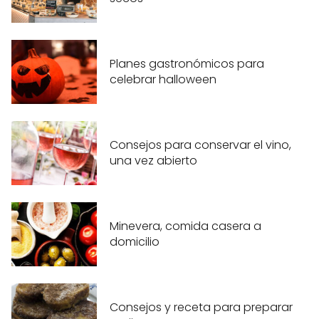
Planes gastronómicos para
celebrar halloween
Consejos para conservar el vino,
una vez abierto
Minevera, comida casera a
domicilio
Consejos y receta para preparar