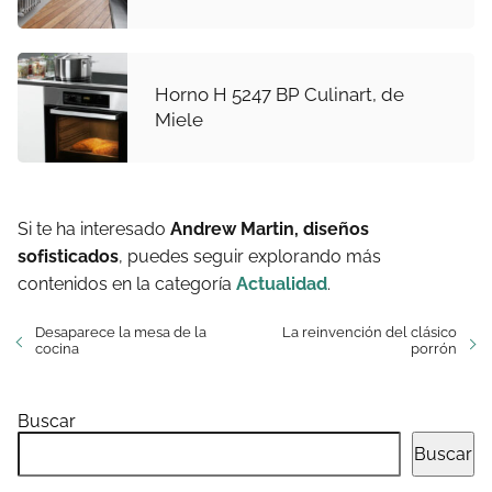
Horno H 5247 BP Culinart, de
Miele
Si te ha interesado
Andrew Martin, diseños
sofisticados
, puedes seguir explorando más
contenidos en la categoría
Actualidad
.
Desaparece la mesa de la
La reinvención del clásico
cocina
porrón
Buscar
Buscar