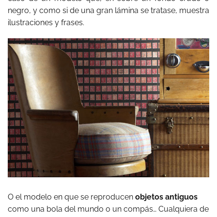
negro, y como si de una gran lámina se tratase, muestra
ilustraciones y frases.
O el modelo en que se reproducen
objetos antiguos
como una bola del mundo o un compás… Cualquiera de