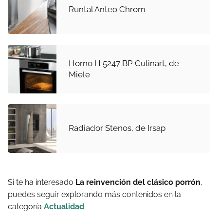
Runtal Anteo Chrom
Horno H 5247 BP Culinart, de
Miele
Radiador Stenos, de Irsap
Si te ha interesado
La reinvención del clásico porrón
,
puedes seguir explorando más contenidos en la
categoría
Actualidad
.