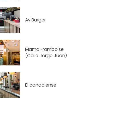
AviBurger
Mama Framboise
(Calle Jorge Juan)
El canadiense