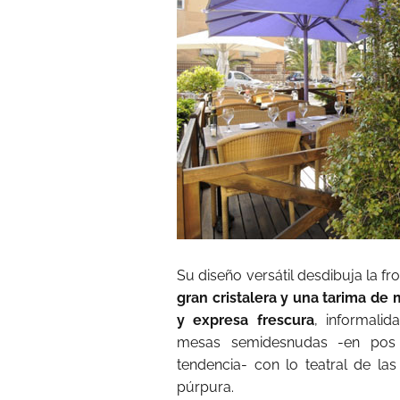
Su diseño versátil desdibuja la fro
gran cristalera y una tarima de 
y expresa frescura
, informali
mesas semidesnudas -en pos
tendencia- con lo teatral de las
púrpura.