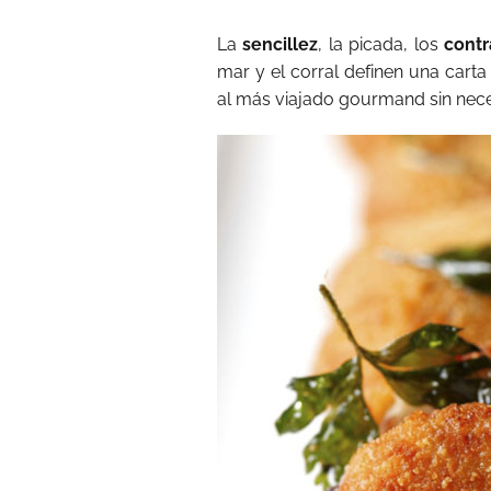
La
sencillez
, la picada, los
cont
mar y el corral definen una cart
al más viajado gourmand sin necesi