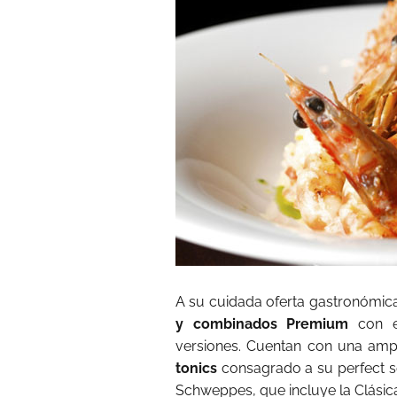
A su cuidada oferta gastronómi
y combinados Premium
con es
versiones. Cuentan con una am
tonics
consagrado a su perfect s
Schweppes, que incluye la Clásica