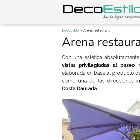
DecoEstilo
Arena restaurant
Arena restaur
Con una estética absolutamente 
vistas privilegiadas al paseo
elaborada en base al producto de
como una de las direcciones im
Costa Daurada.