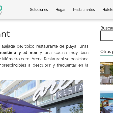
Soluciones
Hogar
Restaurantes
Hotel
Busca
ant
alejada del típico restaurante de playa, unas
Otras 
 marítimo y al mar
y una cocina muy bien
 kilómetro cero, Arena Restaurant se posiciona
prescindibles a descubrir y frecuentar en la