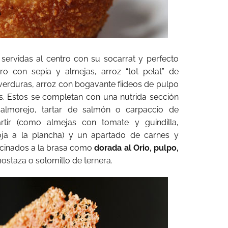
, servidas al centro con su socarrat y perfecto
o con sepia y almejas, arroz “tot pelat” de
 verduras, arroz con bogavante fiideos de pulpo
s. Estos se completan con una nutrida sección
almorejo, tartar de salmón o carpaccio de
tir (como almejas con tomate y guindilla,
oja a la plancha) y un apartado de carnes y
cinados a la brasa como
dorada al Orio, pulpo,
ostaza o solomillo de ternera.