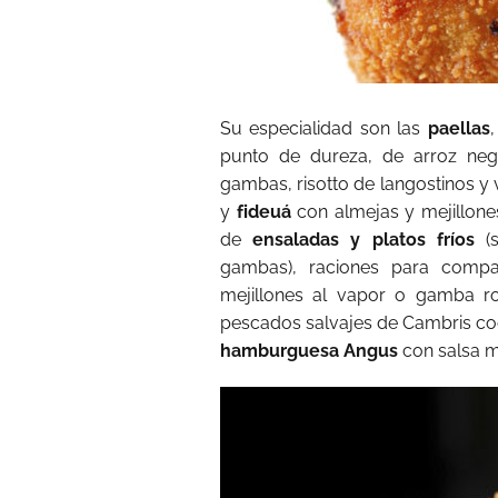
Su especialidad son las
paellas
punto de dureza, de arroz negr
gambas, risotto de langostinos y
y
fideuá
con almejas y mejillone
de
ensaladas y platos fríos
(s
gambas), raciones para compar
mejillones al vapor o gamba r
pescados salvajes de Cambris co
hamburguesa Angus
con salsa m