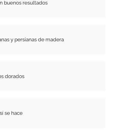
on buenos resultados
anas y persianas de madera
os dorados
sí se hace