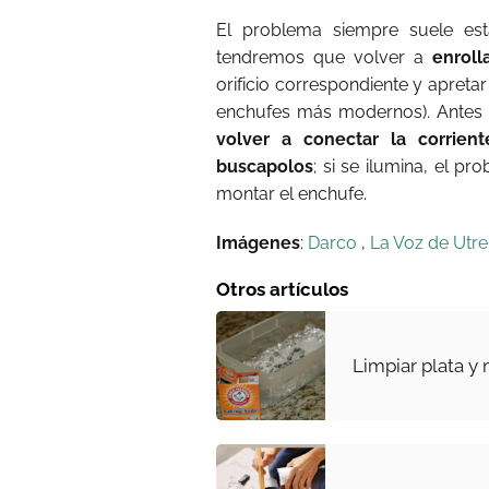
El problema siempre suele est
tendremos que volver a
enroll
orificio correspondiente y apretar 
enchufes más modernos). Antes d
volver a conectar la corrien
buscapolos
; si se ilumina, el 
montar el enchufe.
Imágenes
:
Darco
,
La Voz de Utre
Otros artículos
Limpiar plata y