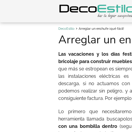
DecoEstilo
Arreglar un enchufe ¡qué fácil!
Arreglar un enc
Las vacaciones y los días fes
bricolaje para construir muebles,
que más se estropean es siempre 
las instalaciones eléctricas 
descarga, si no actuamos con 
podemos realizar sin peligro, y a
consiguiente factura. Por ejemplo
Lo primero que necesitaremo
herramienta llamada buscapolos
con una bombilla dentro
(segu