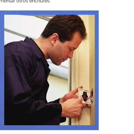
imentar otros enchufes.