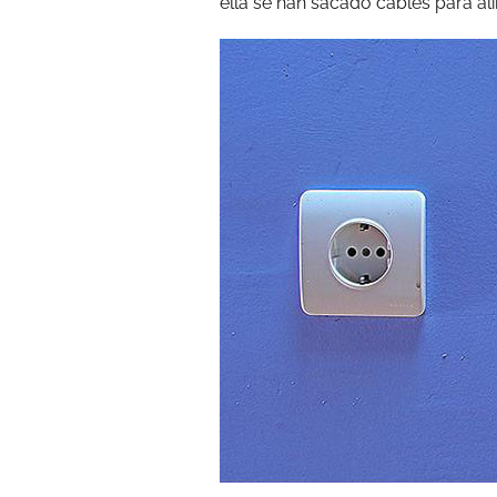
ella se han sacado cables para al