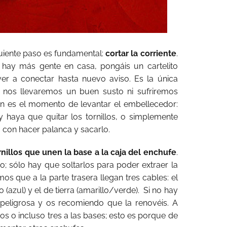
uiente paso es fundamental:
cortar la corriente
.
hay más gente en casa, pongáis un cartelito
er a conectar hasta nuevo aviso. Es la única
nos llevaremos un buen susto ni sufriremos
ón es el momento de levantar el embellecedor:
y haya que quitar los tornillos, o simplemente
 con hacer palanca y sacarlo.
ornillos que unen la base a la caja del enchufe
.
o; sólo hay que soltarlos para poder extraer la
s que a la parte trasera llegan tres cables: el
 (azul) y el de tierra (amarillo/verde). Si no hay
es peligrosa y os recomiendo que la renovéis. A
os o incluso tres a las bases; esto es porque de