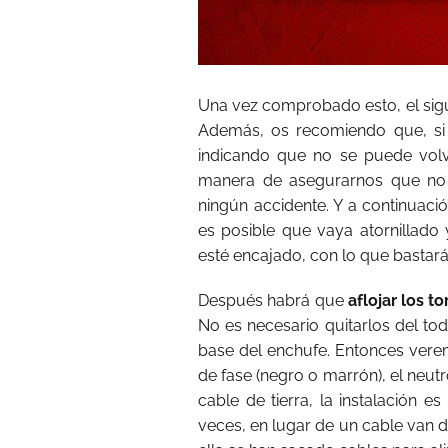
Una vez comprobado esto, el sig
Además, os recomiendo que, si 
indicando que no se puede volv
manera de asegurarnos que no 
ningún accidente. Y a continuaci
es posible que vaya atornillado 
esté encajado, con lo que bastará
Después habrá que
aflojar los t
No es necesario quitarlos del tod
base del enchufe. Entonces veremo
de fase (negro o marrón), el neutro
cable de tierra, la instalación 
veces, en lugar de un cable van d