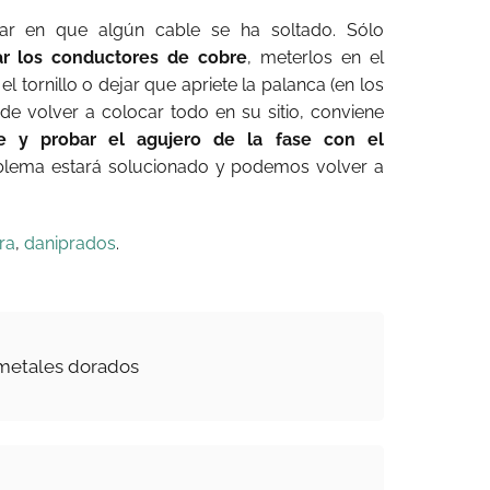
ar en que algún cable se ha soltado. Sólo
ar los conductores de cobre
, meterlos en el
el tornillo o dejar que apriete la palanca (en los
e volver a colocar todo en su sitio, conviene
te y probar el agujero de la fase con el
problema estará solucionado y podemos volver a
ra
,
daniprados
.
 metales dorados