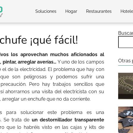
Soluciones
Hogar
Restaurantes
Hotel
Busca
hufe ¡qué fácil!
tivos los aprovechan muchos aficionados al
Otras 
 pintar, arreglar averías…
Y uno de los campos
el de la electricidad. El problema que hay con
es que son peligrosas y podemos sufrir una
precaución. Pero hay trabajos sencillos que
sí ahorrarnos una visita del electricista con su
, arreglar un enchufe que no da corriente.
s para solucionar este problema es una
. Se trata de
un destornillador transparente
ro que lo habréis visto en las cajas y kits de