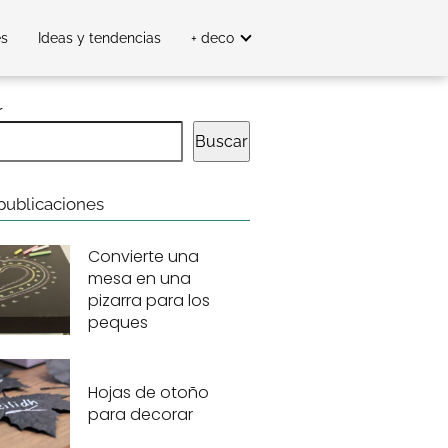
es
Ideas y tendencias
+ deco
r
Buscar
publicaciones
Convierte una
mesa en una
pizarra para los
peques
Hojas de otoño
para decorar