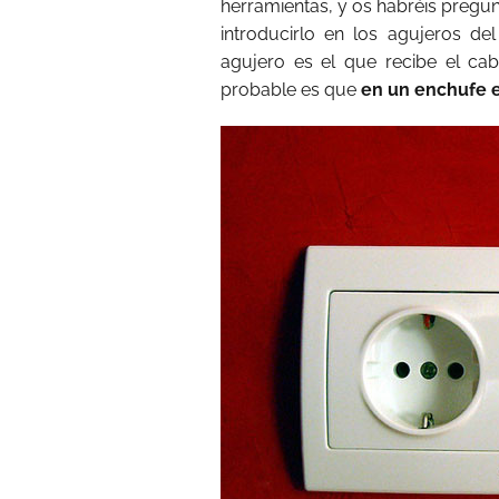
herramientas, y os habréis pregun
introducirlo en los agujeros de
agujero es el que recibe el cabl
probable es que
en un enchufe e