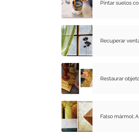
Pintar suelos c
Recuperar vent
Restaurar objet
Falso mármol: A