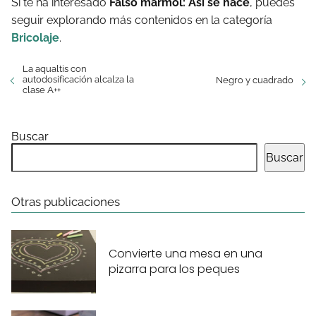
Si te ha interesado
Falso mármol: Así se hace
, puedes
seguir explorando más contenidos en la categoría
Bricolaje
.
La aqualtis con
autodosificación alcalza la
Negro y cuadrado
clase A++
Buscar
Buscar
Otras publicaciones
Convierte una mesa en una
pizarra para los peques