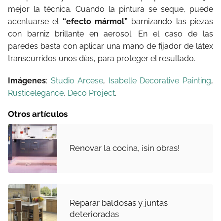
mejor la técnica. Cuando la pintura se seque, puede
acentuarse el
“efecto mármol”
barnizando las piezas
con barniz brillante en aerosol. En el caso de las
paredes basta con aplicar una mano de fijador de látex
transcurridos unos días, para proteger el resultado.
Imágenes
:
Studio Arcese
,
Isabelle Decorative Painting
,
Rusticelegance
,
Deco Project
.
Otros artículos
Renovar la cocina, ¡sin obras!
Reparar baldosas y juntas
deterioradas