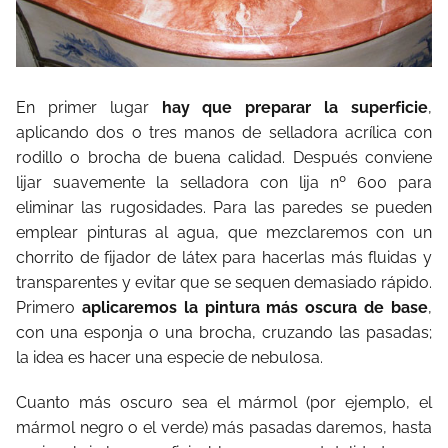
En primer lugar
hay que preparar la superficie
,
aplicando dos o tres manos de selladora acrílica con
rodillo o brocha de buena calidad. Después conviene
lijar suavemente la selladora con lija nº 600 para
eliminar las rugosidades. Para las paredes se pueden
emplear pinturas al agua, que mezclaremos con un
chorrito de fijador de látex para hacerlas más fluidas y
transparentes y evitar que se sequen demasiado rápido.
Primero
aplicaremos la pintura más oscura de base
,
con una esponja o una brocha, cruzando las pasadas;
la idea es hacer una especie de nebulosa.
Cuanto más oscuro sea el mármol (por ejemplo, el
mármol negro o el verde) más pasadas daremos, hasta