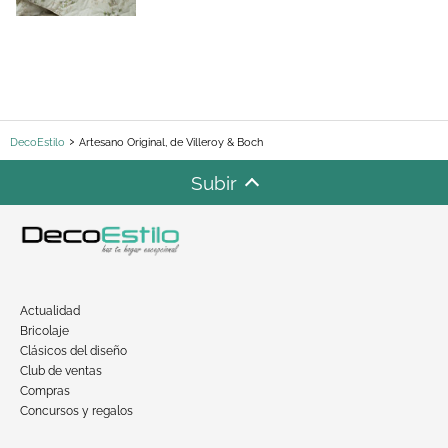
DecoEstilo
Artesano Original, de Villeroy & Boch
Subir
Actualidad
Bricolaje
Clásicos del diseño
Club de ventas
Compras
Concursos y regalos