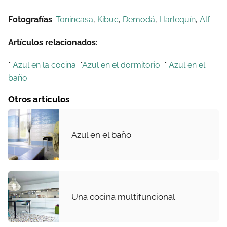
Fotografías
:
Tonincasa
,
Kibuc
,
Demodá
,
Harlequín
,
Alf
Artículos relacionados:
*
Azul en la cocina
*
Azul en el dormitorio
*
Azul en el
baño
Otros artículos
Azul en el baño
Una cocina multifuncional