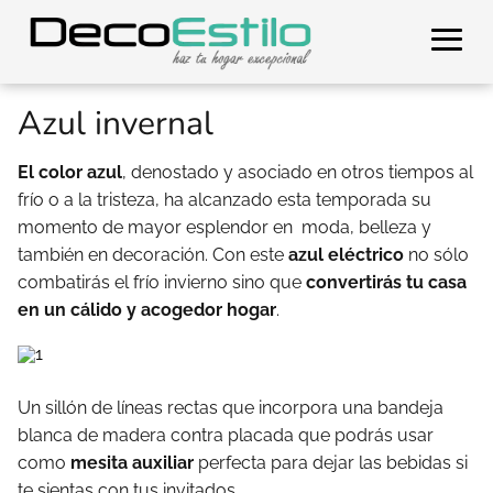
Azul invernal
El color azul
, denostado y asociado en otros tiempos al
frío o a la tristeza, ha alcanzado esta temporada su
momento de mayor esplendor en moda, belleza y
también en decoración. Con este
azul eléctrico
no sólo
combatirás el frío invierno sino que
convertirás tu casa
en un cálido y acogedor hogar
.
Un sillón de líneas rectas que incorpora una bandeja
blanca de madera contra placada que podrás usar
como
mesita auxiliar
perfecta para dejar las bebidas si
te sientas con tus invitados.