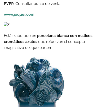
PVPR
: Consultar punto de venta
www.joquer.com
Está elaborado en
porcelana blanca con matices
cromáticos azules
que refuerzan el concepto
imaginativo del que parten.