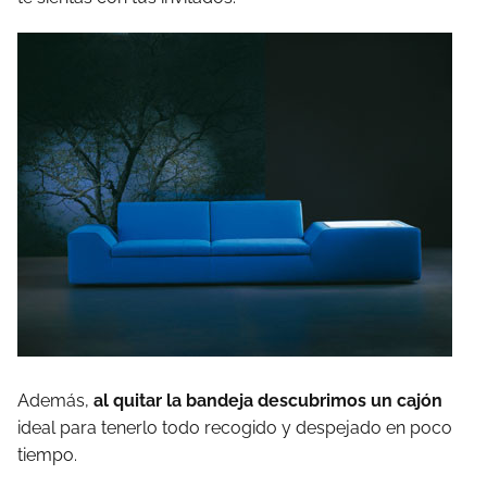
Además,
al quitar la bandeja descubrimos un cajón
ideal para tenerlo todo recogido y despejado en poco
tiempo.