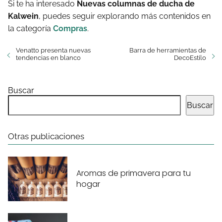
Si te ha interesado
Nuevas columnas de ducha de
Kalwein
, puedes seguir explorando más contenidos en
la categoría
Compras
.
Venatto presenta nuevas
Barra de herramientas de
tendencias en blanco
DecoEstilo
Buscar
Buscar
Otras publicaciones
Aromas de primavera para tu
hogar