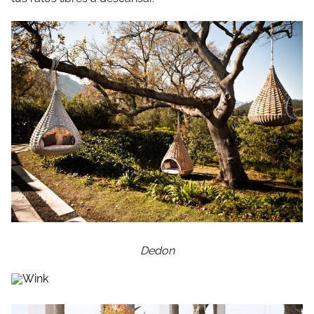
Dedon