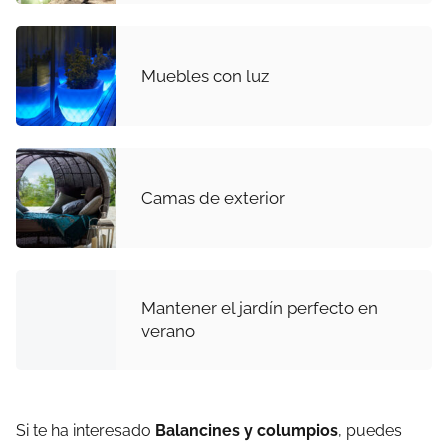
Muebles con luz
Camas de exterior
Mantener el jardín perfecto en
verano
Si te ha interesado
Balancines y columpios
, puedes