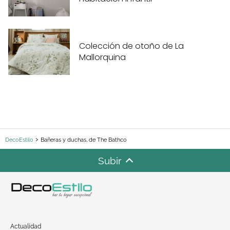
Colección de otoño de La
Mallorquina
DecoEstilo
Bañeras y duchas, de The Bathco
Subir
Actualidad