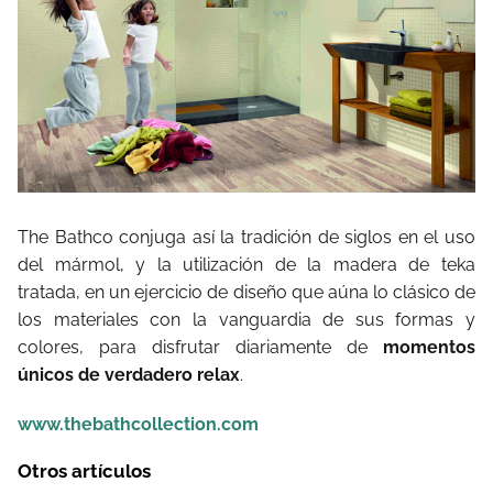
The Bathco conjuga así la tradición de siglos en el uso
del mármol, y la utilización de la madera de teka
tratada, en un ejercicio de diseño que aúna lo clásico de
los materiales con la vanguardia de sus formas y
colores, para disfrutar diariamente de
momentos
únicos de verdadero relax
.
www.thebathcollection.com
Otros artículos