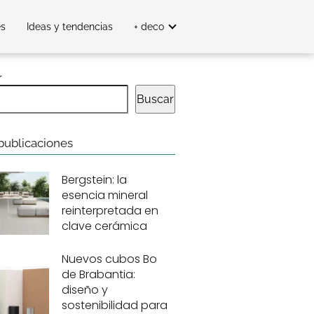
es
Ideas y tendencias
+ deco
r
Buscar
publicaciones
Bergstein: la
esencia mineral
reinterpretada en
clave cerámica
Nuevos cubos Bo
de Brabantia:
diseño y
sostenibilidad para