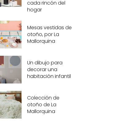
cada rincón del
hogar
Mesas vestidas de
otoño, por La
Mallorquina
Un dibujo para
decorar una
habitación infantil
Colección de
otoño de La
Mallorquina