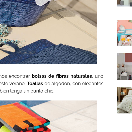
mos encontrar
bolsas de fibras naturales
, uno
este verano.
Toallas
de algodón, con elegantes
mbién tenga un punto chic.