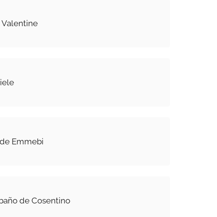
 Valentine
iele
 de Emmebi
 baño de Cosentino