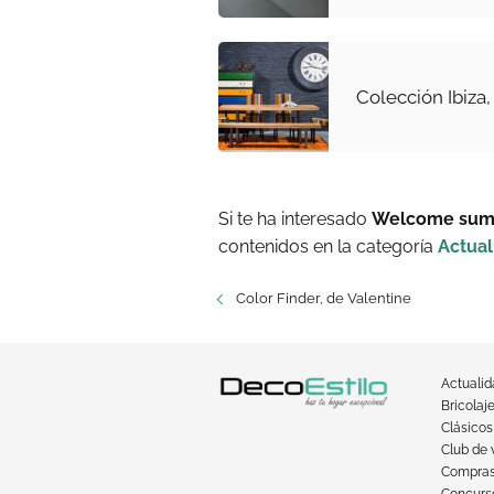
Colección Ibiza,
Si te ha interesado
Welcome su
contenidos en la categoría
Actual
Color Finder, de Valentine
Actuali
Bricolaj
Clásicos
Club de 
Compra