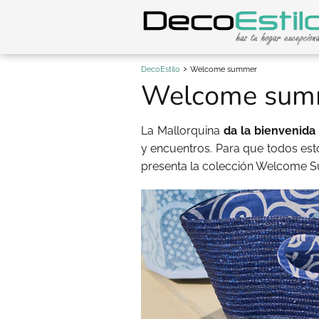
DecoEstilo
Welcome summer
Welcome sum
La Mallorquina
da la bienvenida 
y encuentros. Para que todos e
presenta la colección Welcome 