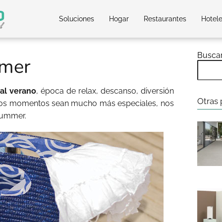
Soluciones
Hogar
Restaurantes
Hotel
Busca
mer
al verano
, época de relax, descanso, diversión
Otras 
stos momentos sean mucho más especiales, nos
Summer.