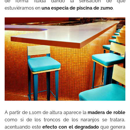
de forma fluida dando la sensación de que
estuviéramos en
una especia de piscina de zumo
.
A partir de 1,10m de altura aparece la
madera de roble
como si de los troncos de los naranjos se tratara,
acentuando este
efecto con el degradado
que genera