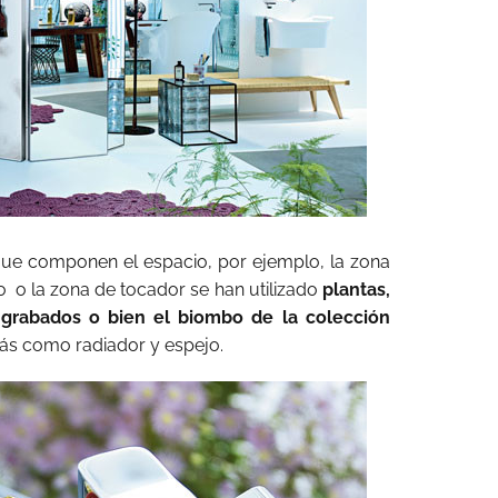
 que componen el espacio, por ejemplo, la zona
o o la zona de tocador se han utilizado
plantas,
 grabados o bien el biombo de la colección
ás como radiador y espejo.