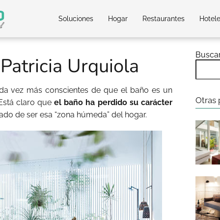
Soluciones
Hogar
Restaurantes
Hotel
Busca
Patricia Urquiola
cada vez más conscientes de que el baño es un
Otras 
Está claro que
el baño ha perdido su carácter
jado de ser esa “zona húmeda” del hogar.