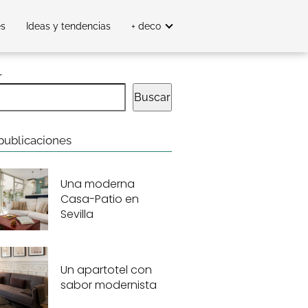
es
Ideas y tendencias
+ deco
r
Buscar
publicaciones
Una moderna
Casa-Patio en
Sevilla
Un apartotel con
sabor modernista