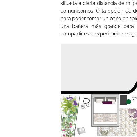
situada a cierta distancia de mi 
comunicarnos. O la opción de do
para poder tomar un baño en sole
una bañera más grande para do
compartir esta experiencia de agu