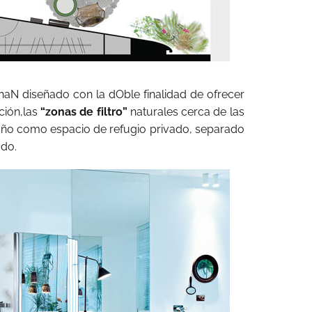
haN diseñado con la dOble finalidad de ofrecer
ción,las
“zonas de filtro”
naturales cerca de las
baño como espacio de refugio privado, separado
ado.