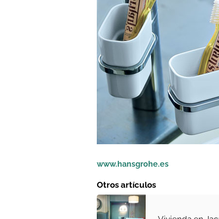
www.hansgrohe.es
Otros artículos
Vivienda en Jac