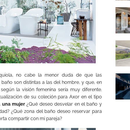
Urquiola, no cabe la menor duda de que las
 baño son distintas a las del hombre, y que, en
 según la visión femenina sería muy diferente.
tualización de su coleción para Axor en el tipo
a una mujer
¿Qué deseo desvelar en el baño y
idad? ¿Qué zona del baño deseo reservar para
rta compartir con mi pareja?