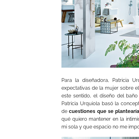
Para la diseñadora, Patricia 
expectativas de la mujer sobre el
este sentido, el diseño del baño
Patricia Urquiola basó la concep
de
cuestiones que se plantearí
qué quiero mantener en la intim
mi sola y que espacio no me impo