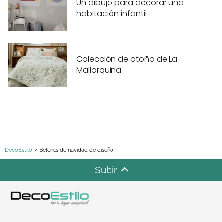
Un dibujo para decorar una
habitación infantil
Colección de otoño de La
Mallorquina
DecoEstilo
Belenes de navidad de diseño
Subir