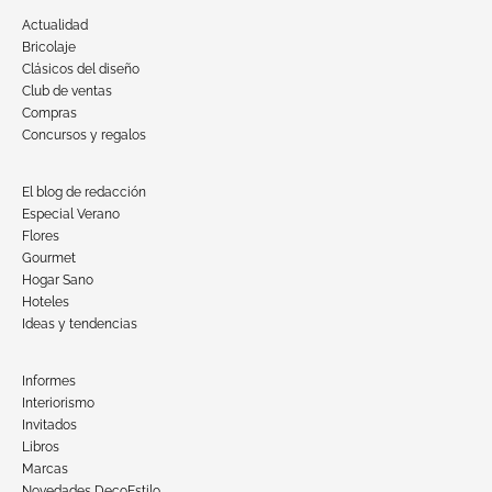
Actualidad
Bricolaje
Clásicos del diseño
Club de ventas
Compras
Concursos y regalos
El blog de redacción
Especial Verano
Flores
Gourmet
Hogar Sano
Hoteles
Ideas y tendencias
Informes
Interiorismo
Invitados
Libros
Marcas
Novedades DecoEstilo