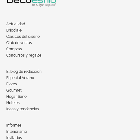
Actualidad
Bricolaje
Clásicos del diseño
Club de ventas
Compras
Concursos y regalos
El blog de redacción
Especial Verano
Flores
Gourmet
Hogar Sano
Hoteles
Ideas y tendencias
Informes
Interiorismo
Invitados