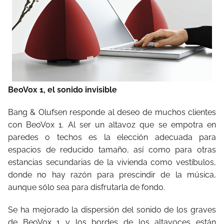
BeoVox 1, el sonido invisible
Bang & Olufsen responde al deseo de muchos clientes
con BeoVox 1. Al ser un altavoz que se empotra en
paredes o techos es la elección adecuada para
espacios de reducido tamaño, así como para otras
estancias secundarias de la vivienda como vestíbulos,
donde no hay razón para prescindir de la música,
aunque sólo sea para disfrutarla de fondo.
Se ha mejorado la dispersión del sonido de los graves
de BeoVox 1 y los bordes de los altavoces están