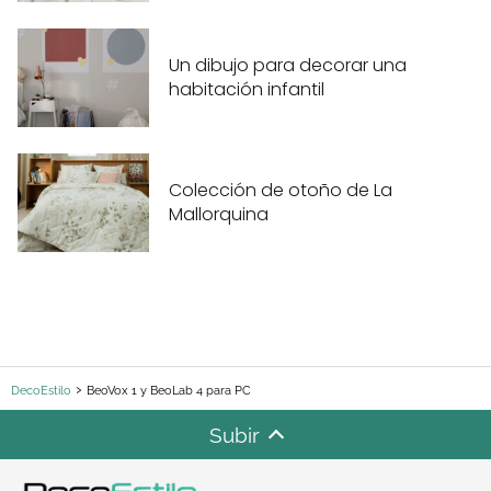
Un dibujo para decorar una
habitación infantil
Colección de otoño de La
Mallorquina
DecoEstilo
BeoVox 1 y BeoLab 4 para PC
Subir