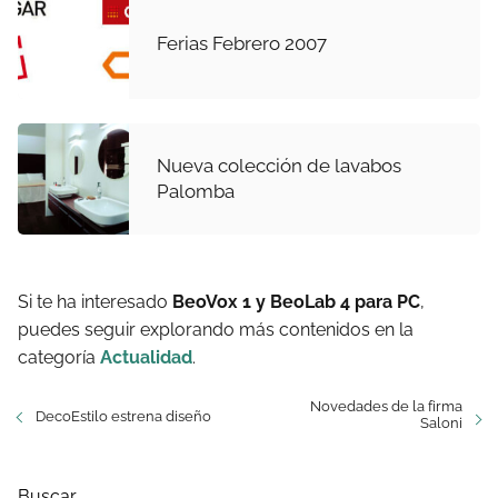
Ferias Febrero 2007
Nueva colección de lavabos
Palomba
Si te ha interesado
BeoVox 1 y BeoLab 4 para PC
,
puedes seguir explorando más contenidos en la
categoría
Actualidad
.
Novedades de la firma
DecoEstilo estrena diseño
Saloni
Buscar