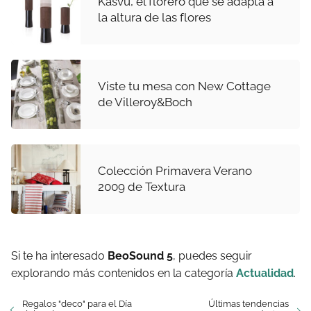
Kasvu, el florero que se adapta a
la altura de las flores
Viste tu mesa con New Cottage
de Villeroy&Boch
Colección Primavera Verano
2009 de Textura
Si te ha interesado
BeoSound 5
, puedes seguir
explorando más contenidos en la categoría
Actualidad
.
Regalos "deco" para el Día
Últimas tendencias