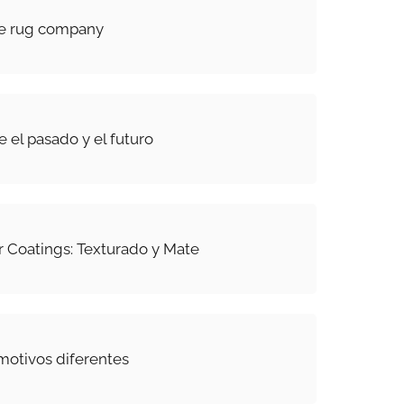
he rug company
e el pasado y el futuro
 Coatings: Texturado y Mate
motivos diferentes