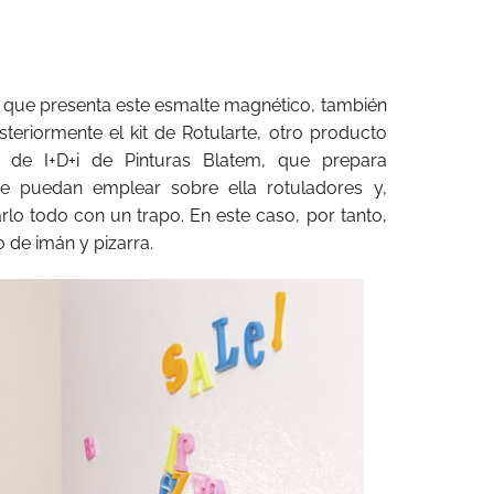
as que presenta este esmalte magnético, también
steriormente el kit de Rotularte, otro producto
io de I+D+i de Pinturas Blatem, que prepara
se puedan emplear sobre ella rotuladores y,
rlo todo con un trapo. En este caso, por tanto,
 de imán y pizarra.