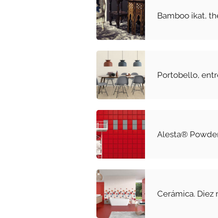
Bamboo ikat, t
Portobello, entr
Alesta® Powder
Cerámica. Diez 