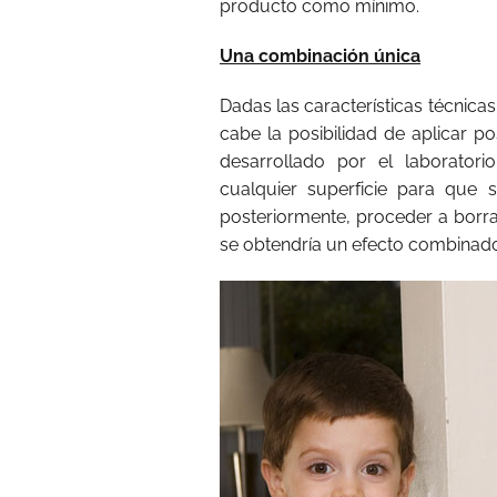
producto como mínimo.
Una combinación única
Dadas las características técnic
cabe la posibilidad de aplicar po
desarrollado por el laborator
cualquier superficie para que 
posteriormente, proceder a borra
se obtendría un efecto combinado