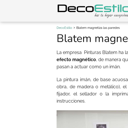
DecoEstilo
Blatem magnetiza las paredes
Blatem magnet
La empresa
Pinturas Blatem ha l
efecto magnético
, de manera qu
pasan a actuar como un imán.
La pintura imán, de base acuosa,
obra, de madera o metálico), el
fijador, el sellador o la impri
instrucciones.