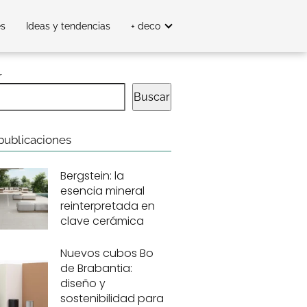
es
Ideas y tendencias
+ deco
r
Buscar
publicaciones
Bergstein: la
esencia mineral
reinterpretada en
clave cerámica
Nuevos cubos Bo
de Brabantia:
diseño y
sostenibilidad para