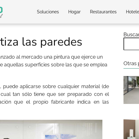
Soluciones
Hogar
Restaurantes
Hotel
Busca
iza las paredes
anzado al mercado una pintura que ejerce un
Otras 
e aquellas superficies sobre las que se emplea
 puede aplicarse sobre cualquier material (de
 cual tan sólo tiene que ser preparado con el
mación que el propio fabricante indica en las