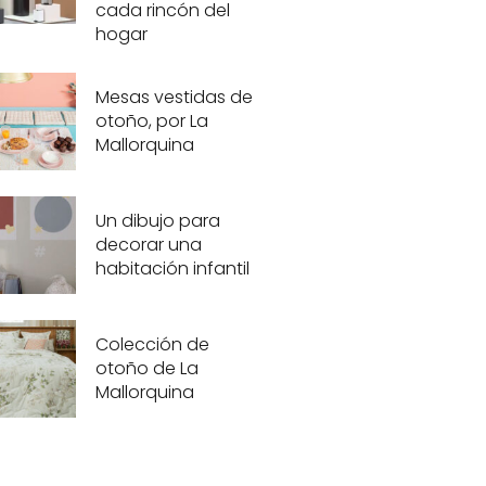
cada rincón del
hogar
Mesas vestidas de
otoño, por La
Mallorquina
Un dibujo para
decorar una
habitación infantil
Colección de
otoño de La
Mallorquina