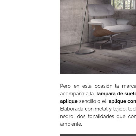
Pero en esta ocasión la marca
acompaña a la
lámpara de suel
aplique
sencillo o el
aplique con
Elaborada con metal y tejido, tod
negro, dos tonalidades que com
ambiente.