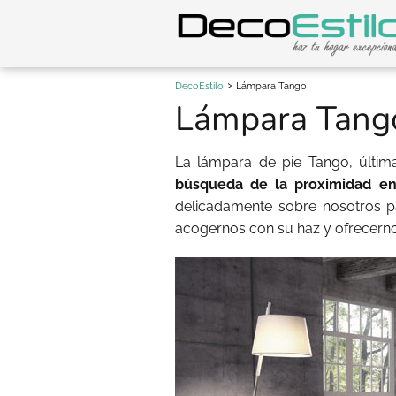
DecoEstilo
Lámpara Tango
Lámpara Tang
La lámpara de pie Tango, última
búsqueda de la proximidad ent
delicadamente sobre nosotros p
acogernos con su haz y ofrecern