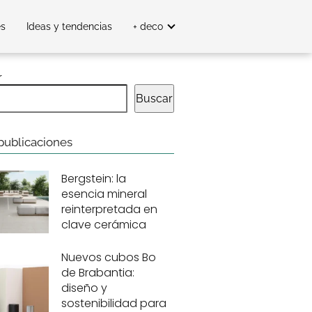
es
Ideas y tendencias
+ deco
r
Buscar
publicaciones
Bergstein: la
esencia mineral
reinterpretada en
clave cerámica
Nuevos cubos Bo
de Brabantia:
diseño y
sostenibilidad para