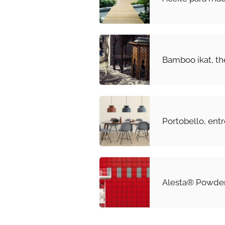
Bamboo ikat, t
Portobello, entr
Alesta® Powder