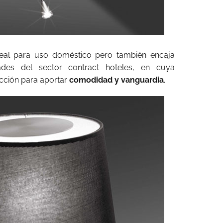
deal para uso doméstico pero también encaja
ades del sector contract hoteles, en cuya
ección para aportar
comodidad y vanguardia
.