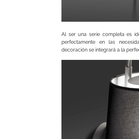
Al ser una serie completa es i
perfectamente en las necesid
decoración se integrará a la perf