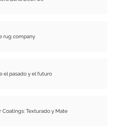
he rug company
e el pasado y el futuro
 Coatings: Texturado y Mate