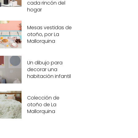
cada rincón del
hogar
Mesas vestidas de
otoño, por La
Mallorquina
Un dibujo para
decorar una
habitación infantil
Colección de
otoño de La
Mallorquina