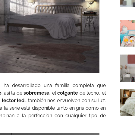
 ha desarrollado una familia completa que
o
; así la de
sobremesa
, el
colgante
de techo, el
 lector led
… también nos envuelven con su luz.
a la serie está disponible tanto en gris como en
binan a la perfección con cualquier tipo de