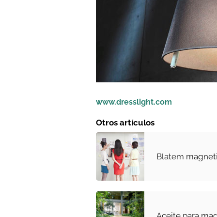
www.dresslight.com
Otros artículos
Blatem magneti
Aceite para ma