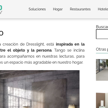
Soluciones
Hogar
Restaurantes
Hotel
Busca
o
 creación de Dresslight, está
inspirada en la
Otras 
re el objeto y la persona
. Tango se inclina
ara acompañarnos en nuestras lecturas, para
os un espacio más agradable en nuestro hogar.